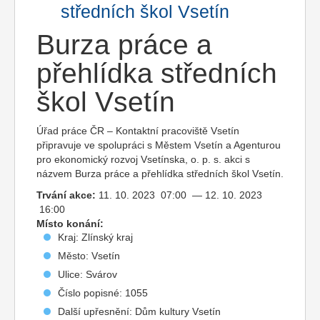
středních škol Vsetín
Burza práce a
přehlídka středních
škol Vsetín
Úřad práce ČR – Kontaktní pracoviště Vsetín
připravuje ve spolupráci s Městem Vsetín a Agenturou
pro ekonomický rozvoj Vsetínska, o. p. s. akci s
názvem Burza práce a přehlídka středních škol Vsetín.
Trvání akce:
11. 10. 2023 07:00 — 12. 10. 2023
16:00
Místo konání:
Kraj: Zlínský kraj
Město: Vsetín
Ulice: Svárov
Číslo popisné: 1055
Další upřesnění: Dům kultury Vsetín