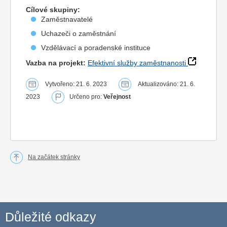
Cílové skupiny:
Zaměstnavatelé
Uchazeči o zaměstnání
Vzdělávací a poradenské instituce
Vazba na projekt:
Efektivní služby zaměstnanosti
Vytvořeno: 21. 6. 2023
Aktualizováno: 21. 6.
2023
Určeno pro:
Veřejnost
Na začátek stránky
Důležité odkazy