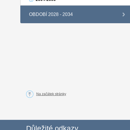
OBDOBÍ 2028 - 2034
Na začátek stránky
Důležité odkazy