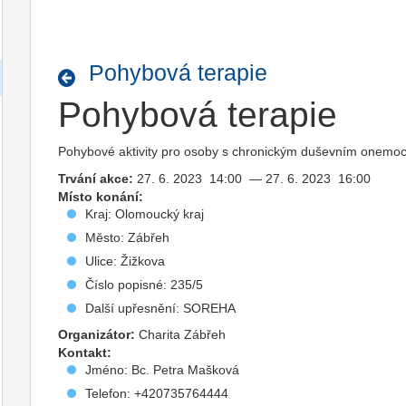
Pohybová terapie
Pohybová terapie
Pohybové aktivity pro osoby s chronickým duševním onemocně
Trvání akce:
27. 6. 2023 14:00 — 27. 6. 2023 16:00
Místo konání:
Kraj: Olomoucký kraj
Město: Zábřeh
Ulice: Žižkova
Číslo popisné: 235/5
Další upřesnění: SOREHA
Organizátor:
Charita Zábřeh
Kontakt:
Jméno: Bc. Petra Mašková
Telefon: +420735764444