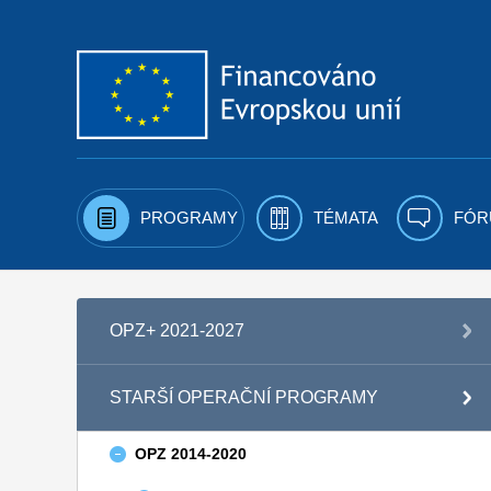
Přejít k obsahu
PROGRAMY
TÉMATA
FÓR
OPZ+ 2021-2027
STARŠÍ OPERAČNÍ PROGRAMY
OPZ 2014-2020