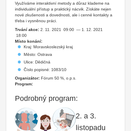
Využíváme interaktivní metody a důraz klademe na
individuální přístup a praktický nácvik. Získáte nejen
nové zkušenosti a dovednosti, ale i cenné kontakty a
třeba i vysněnou práci.
Trvání akce:
2. 11. 2021 09:00 — 1. 12. 2021
18:00
Místo konání:
Kraj: Moravskoslezský kraj
Město: Ostrava
Ulice: Dědičná
Číslo popisné: 1083/10
Organizátor:
Fórum 50 %, o.p.s.
Program:
Podrobný program:
2. a 3.
listopadu