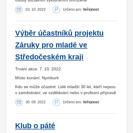
03. 10. 2022
Určeno pro:
Veřejnost
Výběr účastníků projektu
Záruky pro mladé ve
Středočeském kraji
Trvání akce: 7. 10. 2022
Místo konání: Nymburk
Kdo se může účastnit: Lidé mladší 30 let, kteří nejsou
v zaměstnání, ve vzdělávání nebo v profesní přípravě
30. 09. 2022
Určeno pro:
Veřejnost
Klub o páté