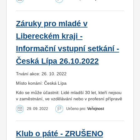
Záruky pro mladé v
Libereckém kraji -
Informační vstupní setkání -
Česká Lípa 26.10.2022
Trvání akce: 26. 10. 2022
Místo konání: Česká Lípa
Kdo se může účastnit: Lidé mladší 30 let, kteří nejsou
v zaměstnání, ve vzdělávání nebo v profesní přípravě
29. 09. 2022
Určeno pro:
Veřejnost
Klub o páté - ZRUŠENO