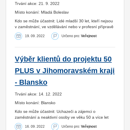
Trvání akce: 21. 9. 2022
Místo konání: Mladá Boleslav
Kdo se může účastnit: Lidé mladší 30 let, kteří nejsou
v zaměstnání, ve vzdělávání nebo v profesní přípravě
19. 09. 2022
Určeno pro:
Veřejnost
Výběr klientů do projektu 50
PLUS v Jihomoravském kraji
- Blansko
Trvání akce: 14. 12. 2022
Místo konání: Blansko
Kdo se může účastnit: Uchazeči a zájemci o
zaměstnání a neaktivní osoby ve věku 50 a více let
16. 09. 2022
Určeno pro:
Veřejnost