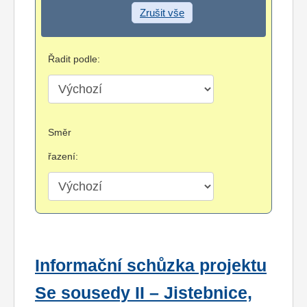
Zrušit vše
Řadit podle:
Směr
řazení:
Informační schůzka projektu
Se sousedy II – Jistebnice,