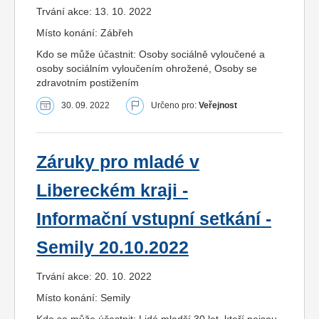
Trvání akce: 13. 10. 2022
Místo konání: Zábřeh
Kdo se může účastnit: Osoby sociálně vyloučené a
osoby sociálním vyloučením ohrožené, Osoby se
zdravotním postižením
30. 09. 2022
Určeno pro:
Veřejnost
Záruky pro mladé v
Libereckém kraji -
Informační vstupní setkání -
Semily 20.10.2022
Trvání akce: 20. 10. 2022
Místo konání: Semily
Kdo se může účastnit: Lidé mladší 30 let, kteří nejsou