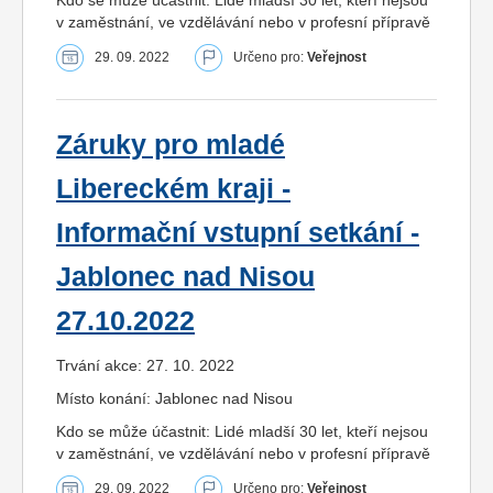
v zaměstnání, ve vzdělávání nebo v profesní přípravě
29. 09. 2022
Určeno pro:
Veřejnost
Záruky pro mladé
Libereckém kraji -
Informační vstupní setkání -
Jablonec nad Nisou
27.10.2022
Trvání akce: 27. 10. 2022
Místo konání: Jablonec nad Nisou
Kdo se může účastnit: Lidé mladší 30 let, kteří nejsou
v zaměstnání, ve vzdělávání nebo v profesní přípravě
29. 09. 2022
Určeno pro:
Veřejnost