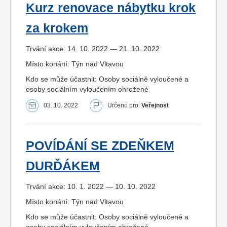
Kurz renovace nábytku krok
za krokem
Trvání akce: 14. 10. 2022 — 21. 10. 2022
Místo konání: Týn nad Vltavou
Kdo se může účastnit: Osoby sociálně vyloučené a
osoby sociálním vyloučením ohrožené
03. 10. 2022
Určeno pro:
Veřejnost
POVÍDÁNÍ SE ZDEŇKEM
DURĎÁKEM
Trvání akce: 10. 1. 2022 — 10. 10. 2022
Místo konání: Týn nad Vltavou
Kdo se může účastnit: Osoby sociálně vyloučené a
osoby sociálním vyloučením ohrožené