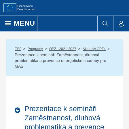
Přejít k obsahu
MENU
/
/
/
/
ESF
Programy
OPZ+ 2021-2027
Aktuality OPZ+
Prezentace k semináři Zaměstnanost, dluhová
problematika a prevence energetické chudoby pro
MAS
Prezentace k semináři
Zaměstnanost, dluhová
problematika a prevence