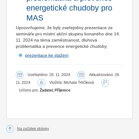
energetické chudoby pro
MAS
Upozorňujeme, že byly zveřejněny prezentace ze
semináře pro místní akční skupiny konaného dne 14.
11. 2024 na téma zaměstnanost, dluhová
problematika a prevence energetické chudoby.
prezentace ke stažení
Uveřejněno: 26. 11. 2024
Aktualizováno: 26.
11. 2024
Vložil/a: Michala Trličíková
Určeno pro:
Žadatel, Příjemce
Na začátek stránky