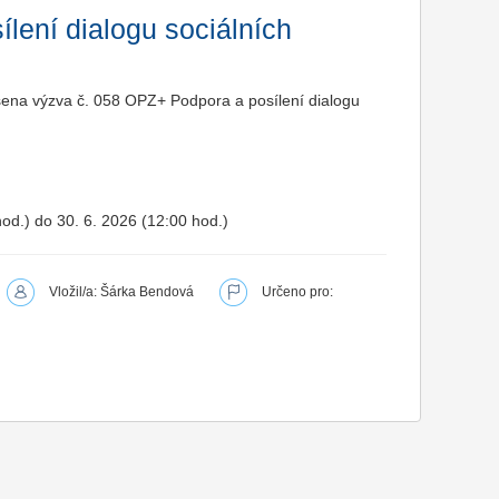
lení dialogu sociálních
šena výzva č. 058 OPZ+ Podpora a posílení dialogu
hod.) do 30. 6. 2026 (12:00 hod.)
Vložil/a: Šárka Bendová
Určeno pro: