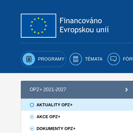
Přejít k obsahu
PROGRAMY
TÉMATA
FÓR
OPZ+ 2021-2027
AKTUALITY OPZ+
AKCE OPZ+
DOKUMENTY OPZ+