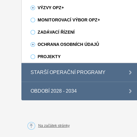
VÝZVY OPZ+
MONITOROVACÍ VÝBOR OPZ+
ZADÁVACÍ ŘÍZENÍ
OCHRANA OSOBNÍCH ÚDAJŮ
PROJEKTY
STARŠÍ OPERAČNÍ PROGRAMY
OBDOBÍ 2028 - 2034
Na začátek stránky