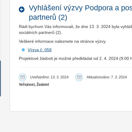
Vyhlášení výzvy Podpora a posí
partnerů (2)
Rádi bychom Vás informovali, že dne 13. 3. 2024 byla vyhlá
sociálních partnerů (2).
Veškeré informace naleznete na stránce výzvy.
Výzva č. 058
Projektové žádosti je možné předkládat od 2. 4. 2024 (9:00 
Uveřejněno: 13. 3. 2024
Aktualizováno: 7. 3. 2024
Veřejnost, Žadatel