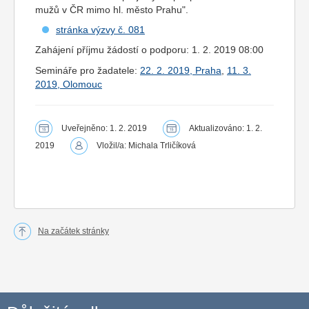
mužů v ČR mimo hl. město Prahu".
stránka výzvy č. 081
Zahájení příjmu žádostí o podporu: 1. 2. 2019 08:00
Semináře pro žadatele:
22. 2. 2019, Praha
,
11. 3.
2019, Olomouc
Uveřejněno: 1. 2. 2019
Aktualizováno: 1. 2.
2019
Vložil/a: Michala Trličíková
Na začátek stránky