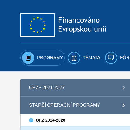
Přejít k obsahu
PROGRAMY
TÉMATA
FÓR
OPZ+ 2021-2027
STARŠÍ OPERAČNÍ PROGRAMY
OPZ 2014-2020