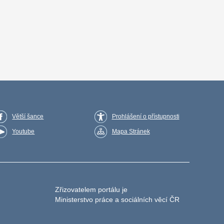
Větší šance
Prohlášení o přístupnosti
Youtube
Mapa Stránek
Zřizovatelem portálu je
Ministerstvo práce a sociálních věcí ČR