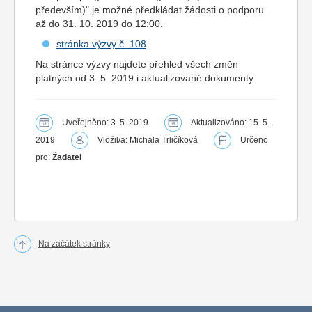
především)" je možné předkládat žádosti o podporu
až do 31. 10. 2019 do 12:00.
stránka výzvy č. 108
Na stránce výzvy najdete přehled všech změn
platných od 3. 5. 2019 i aktualizované dokumenty
Uveřejněno: 3. 5. 2019
Aktualizováno: 15. 5.
2019
Vložil/a: Michala Trličíková
Určeno
pro:
Žadatel
Na začátek stránky