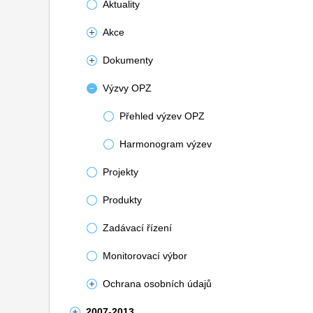
Aktuality
Akce
Dokumenty
Výzvy OPZ
Přehled výzev OPZ
Harmonogram výzev
Projekty
Produkty
Zadávací řízení
Monitorovací výbor
Ochrana osobních údajů
2007-2013