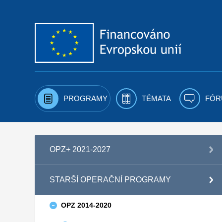
Přejít k obsahu
PROGRAMY
TÉMATA
FÓR
OPZ+ 2021-2027
STARŠÍ OPERAČNÍ PROGRAMY
OPZ 2014-2020