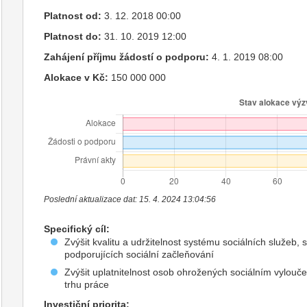
Platnost od:
3. 12. 2018 00:00
Platnost do:
31. 10. 2019 12:00
Zahájení příjmu žádostí o podporu:
4. 1. 2019 08:00
Alokace v Kč:
150 000 000
Poslední aktualizace dat: 15. 4. 2024 13:04:56
Specifický cíl:
Zvýšit kvalitu a udržitelnost systému sociálních služeb, 
podporujících sociální začleňování
Zvýšit uplatnitelnost osob ohrožených sociálním vylouč
trhu práce
Investiční priorita: