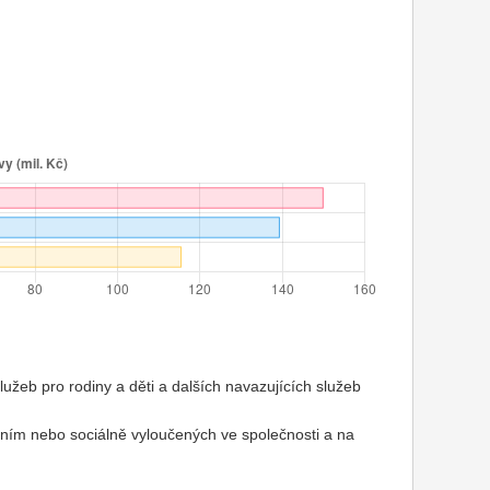
služeb pro rodiny a děti a dalších navazujících služeb
ením nebo sociálně vyloučených ve společnosti a na