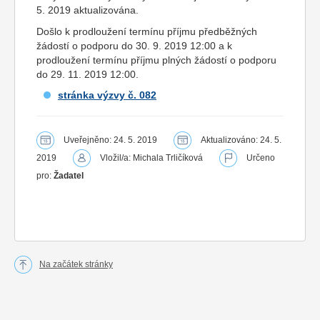
5. 2019 aktualizována.
Došlo k prodloužení termínu příjmu předběžných
žádostí o podporu do 30. 9. 2019 12:00 a k
prodloužení termínu příjmu plných žádostí o podporu
do 29. 11. 2019 12:00.
stránka výzvy č. 082
Uveřejněno: 24. 5. 2019
Aktualizováno: 24. 5.
2019
Vložil/a: Michala Trličíková
Určeno
pro:
Žadatel
Na začátek stránky