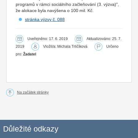
programů v rámci sociálního začleňování (3. výzva)",
že alokace byla navýšena o 100 mil. Kč.
stránka výzvy č. 088
Uveřejněno: 17. 6. 2019
Aktualizováno: 25. 7.
2019
Vložil/a: Michala Trličíková
Určeno
pro:
Žadatel
Na začátek stránky
Důležité odkazy