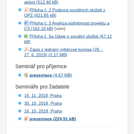
aktivit
Příloha č. 2 Podpora sociálních služeb z
OPZ
Příloha č. 3 Analýza potřebnosti projektu a
CS
(vzor)
Příloha č. 5a Údaje o sociální službě
Zápis z jednání výběrové komise (26. -
27. 6. 2019)
Seminář pro příjemce
prezentace
Semináře pro žadatele
15. 11. 2018, Praha
30. 10. 2018, Praha
16. 10. 2018, Praha
prezentace