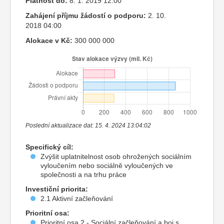
Platnost do:
8. 1. 2019 12:00
Zahájení příjmu žádostí o podporu:
2. 10.
2018 04:00
Alokace v Kč:
300 000 000
Poslední aktualizace dat: 15. 4. 2024 13:04:02
Specifický cíl:
Zvýšit uplatnitelnost osob ohrožených sociálním
vyloučením nebo sociálně vyloučených ve
společnosti a na trhu práce
Investiční priorita:
2.1 Aktivní začleňování
Prioritní osa:
Prioritní osa 2 - Sociální začleňování a boj s