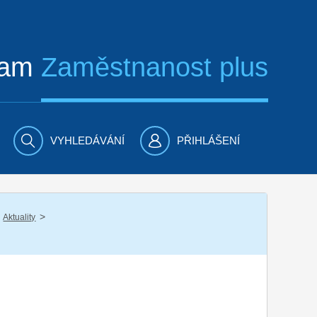
ram
Zaměstnanost plus
VYHLEDÁVÁNÍ
PŘIHLÁŠENÍ
/
Aktuality