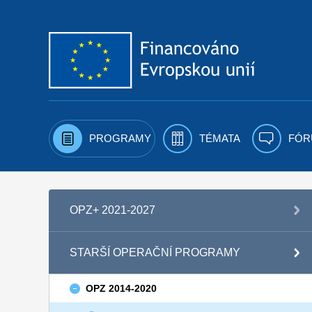
Přejít k obsahu
PROGRAMY
TÉMATA
FÓR
OPZ+ 2021-2027
STARŠÍ OPERAČNÍ PROGRAMY
OPZ 2014-2020