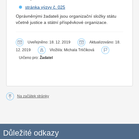
stránka výzvy č. 025
Oprávněnými žadateli jsou organizační složky státu
včetně justice a státní příspěvkové organizace.
Uveřejněno: 18. 12. 2019
Aktualizováno: 18.
12. 2019
Vložil/a: Michala Trličíková
Určeno pro:
Žadatel
Na začátek stránky
Důležité odkazy