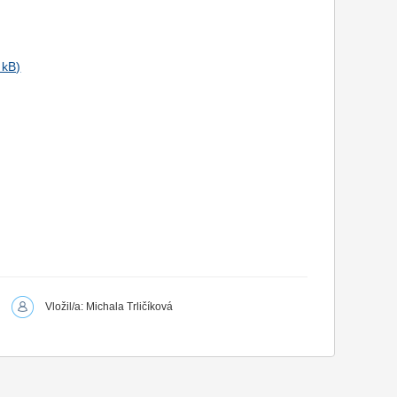
Vložil/a: Michala Trličíková