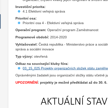
Investiční priorita:
4.1 Efektivní veřejná správa
Prioritní osa:
Prioritní osa 4 - Efektivní veřejná správa
Operační program:
Operační program Zaměstnanost
Programové období:
2014-2020
Vyhlašovatel:
Česká republika - Ministerstvo práce a sociál
správa a sociální inovace
Typ výzvy:
otevřená
Odkaz na související kluby fóra:
03_15_025 Projekty organizačních složek státu zaměřen
Oprávněnými žadateli jsou organizační složky státu včetně ju
UPOZORNĚNÍ
: projekty je možné předkládat až do 30. 6.