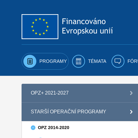
Přejít k obsahu
PROGRAMY
TÉMATA
FÓR
OPZ+ 2021-2027
STARŠÍ OPERAČNÍ PROGRAMY
OPZ 2014-2020