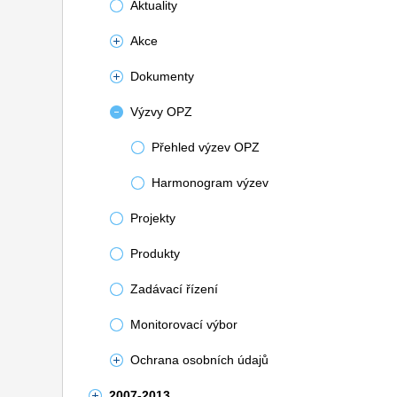
Aktuality
Akce
Dokumenty
Výzvy OPZ
Přehled výzev OPZ
Harmonogram výzev
Projekty
Produkty
Zadávací řízení
Monitorovací výbor
Ochrana osobních údajů
2007-2013