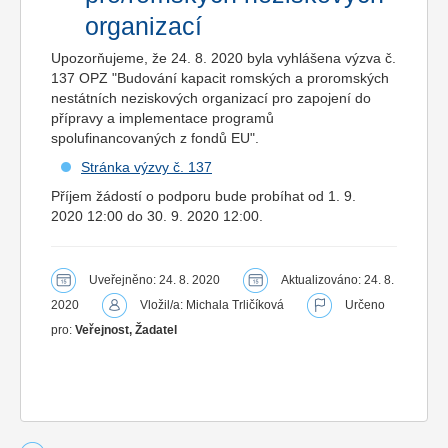
organizací
Upozorňujeme, že 24. 8. 2020 byla vyhlášena výzva č.
137 OPZ "Budování kapacit romských a proromských
nestátních neziskových organizací pro zapojení do
přípravy a implementace programů
spolufinancovaných z fondů EU".
Stránka výzvy č. 137
Příjem žádostí o podporu bude probíhat od 1. 9.
2020 12:00 do 30. 9. 2020 12:00.
Uveřejněno: 24. 8. 2020
Aktualizováno: 24. 8.
2020
Vložil/a: Michala Trličíková
Určeno
pro:
Veřejnost, Žadatel