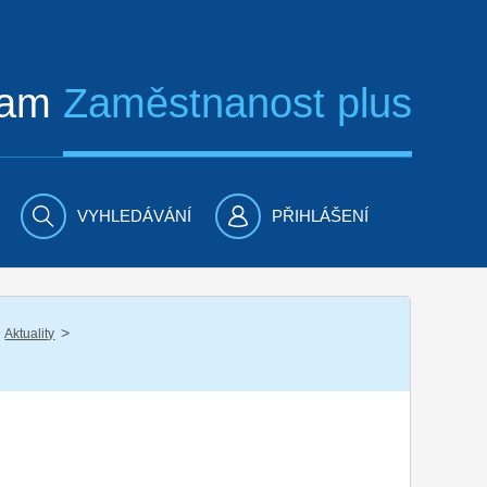
ram
Zaměstnanost plus
VYHLEDÁVÁNÍ
PŘIHLÁŠENÍ
/
Aktuality