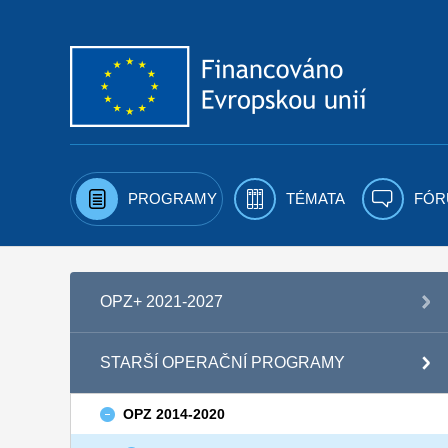
Přejít k obsahu
PROGRAMY
TÉMATA
FÓR
OPZ+ 2021-2027
STARŠÍ OPERAČNÍ PROGRAMY
OPZ 2014-2020