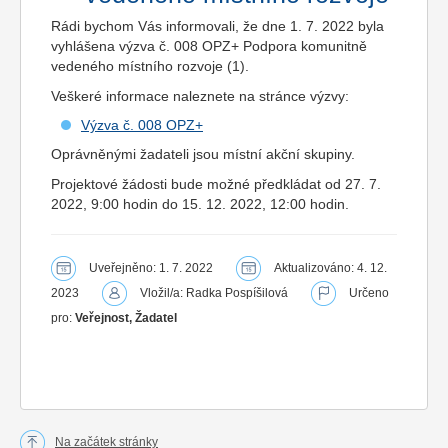
Rádi bychom Vás informovali, že dne 1. 7. 2022 byla
vyhlášena výzva č. 008 OPZ+ Podpora komunitně
vedeného místního rozvoje (1).
Veškeré informace naleznete na stránce výzvy:
Výzva č. 008 OPZ+
Oprávněnými žadateli jsou místní akční skupiny.
Projektové žádosti bude možné předkládat od 27. 7.
2022, 9:00 hodin do 15. 12. 2022, 12:00 hodin.
Uveřejněno: 1. 7. 2022
Aktualizováno: 4. 12.
2023
Vložil/a: Radka Pospíšilová
Určeno
pro:
Veřejnost, Žadatel
Na začátek stránky