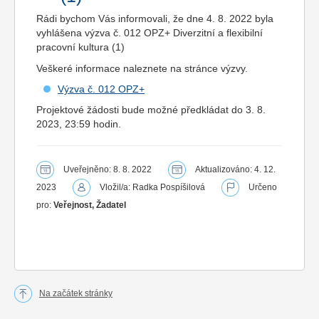
Rádi bychom Vás informovali, že dne 4. 8. 2022 byla
vyhlášena výzva č. 012 OPZ+ Diverzitní a flexibilní
pracovní kultura (1)
Veškeré informace naleznete na stránce výzvy.
Výzva č. 012 OPZ+
Projektové žádosti bude možné předkládat do 3. 8.
2023, 23:59 hodin.
Uveřejněno: 8. 8. 2022
Aktualizováno: 4. 12.
2023
Vložil/a: Radka Pospíšilová
Určeno
pro:
Veřejnost, Žadatel
Na začátek stránky