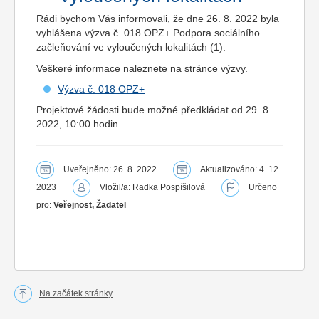
Rádi bychom Vás informovali, že dne 26. 8. 2022 byla
vyhlášena výzva č. 018 OPZ+ Podpora sociálního
začleňování ve vyloučených lokalitách (1).
Veškeré informace naleznete na stránce výzvy.
Výzva č. 018 OPZ+
Projektové žádosti bude možné předkládat od 29. 8.
2022, 10:00 hodin.
Uveřejněno: 26. 8. 2022
Aktualizováno: 4. 12.
2023
Vložil/a: Radka Pospíšilová
Určeno
pro:
Veřejnost, Žadatel
Na začátek stránky