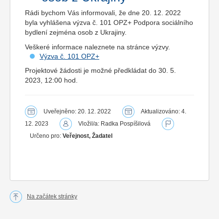
Rádi bychom Vás informovali, že dne 20. 12. 2022
byla vyhlášena výzva č. 101 OPZ+ Podpora sociálního
bydlení zejména osob z Ukrajiny.
Veškeré informace naleznete na stránce výzvy.
Výzva č. 101 OPZ+
Projektové žádosti je možné předkládat do 30. 5.
2023, 12:00 hod.
Uveřejněno: 20. 12. 2022
Aktualizováno: 4.
12. 2023
Vložil/a: Radka Pospíšilová
Určeno pro:
Veřejnost, Žadatel
Na začátek stránky