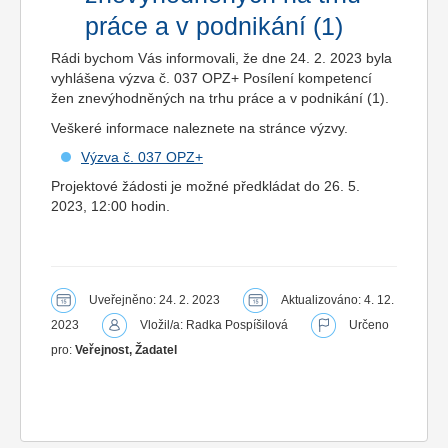
práce a v podnikání (1)
Rádi bychom Vás informovali, že dne 24. 2. 2023 byla
vyhlášena výzva č. 037 OPZ+ Posílení kompetencí
žen znevýhodněných na trhu práce a v podnikání (1).
Veškeré informace naleznete na stránce výzvy.
Výzva č. 037 OPZ+
Projektové žádosti je možné předkládat do 26. 5.
2023, 12:00 hodin.
Uveřejněno: 24. 2. 2023
Aktualizováno: 4. 12.
2023
Vložil/a: Radka Pospíšilová
Určeno
pro:
Veřejnost, Žadatel