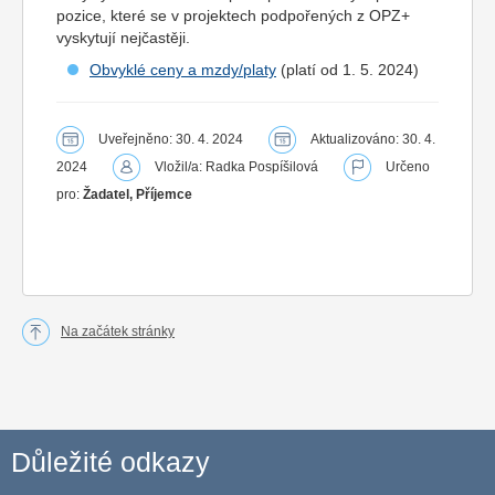
pozice, které se v projektech podpořených z OPZ+
vyskytují nejčastěji.
Obvyklé ceny a mzdy/platy
(platí od 1. 5. 2024)
Uveřejněno: 30. 4. 2024
Aktualizováno: 30. 4.
2024
Vložil/a: Radka Pospíšilová
Určeno
pro:
Žadatel, Příjemce
Na začátek stránky
Důležité odkazy