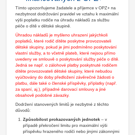
Tímto upozorňujeme žadatele a příjemce v OPZ+ na
nezbytnost dodržování pravidel ve vztahu k maximální
výši poplatku rodiče na úhradu nákladů za službu
péče o dítě v dětské skupině.
Úhradou nákladů je myšleno uhrazení jakýchkoli
poplatků, které rodič dítěte poskytne provozovateli
dětské skupiny, pokud je jimi podmíněno poskytování
vlastní služby, a to včetně plateb, které nejsou přímo
uvedeny ve smlouvě o poskytování služby péče o dítě.
Jedná se např. o zálohové platby poskytnuté rodičem
dítěte provozovateli dětské skupiny, které nebudou
vyúčtovány do doby předložení závěrečné žádosti o
platbu, dále také o členské příspěvky, příplatky (např.
za spaní, aj.), případné darovací smlouvy a jiné
obsahově podobné závazky.
Dodržení stanovených limitů je nezbytné z těchto
důvodů:
Způsobilost prokazovaných jednotek
– v
případě překročení limitu pro maximální výši
příspěvku hrazeného rodiči nebo jinými zákonnými