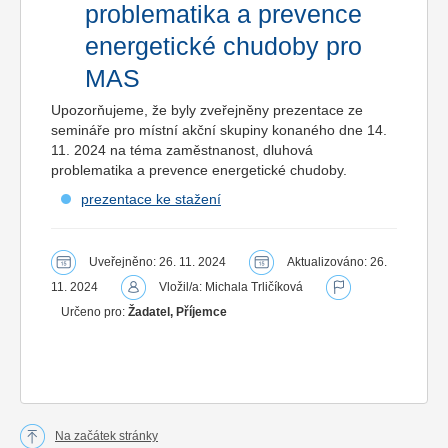
problematika a prevence
energetické chudoby pro
MAS
Upozorňujeme, že byly zveřejněny prezentace ze
semináře pro místní akční skupiny konaného dne 14.
11. 2024 na téma zaměstnanost, dluhová
problematika a prevence energetické chudoby.
prezentace ke stažení
Uveřejněno: 26. 11. 2024
Aktualizováno: 26.
11. 2024
Vložil/a: Michala Trličíková
Určeno pro:
Žadatel, Příjemce
Na začátek stránky