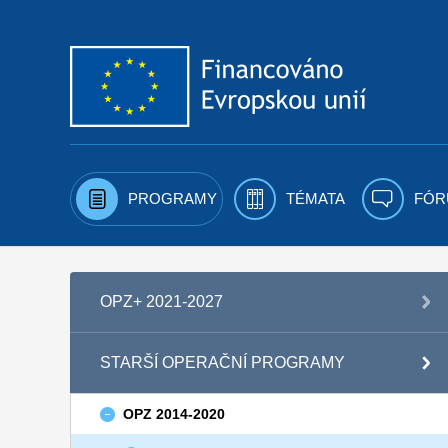
Přejít k obsahu
PROGRAMY
TÉMATA
FÓR
OPZ+ 2021-2027
STARŠÍ OPERAČNÍ PROGRAMY
OPZ 2014-2020