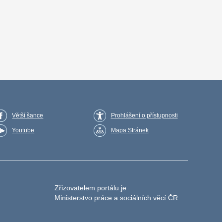
Větší šance
Prohlášení o přístupnosti
Youtube
Mapa Stránek
Zřizovatelem portálu je
Ministerstvo práce a sociálních věcí ČR