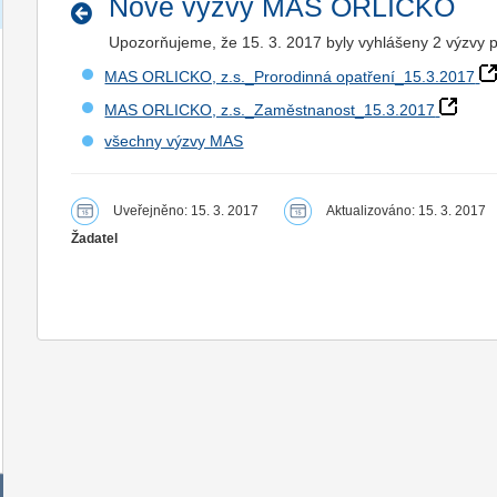
Nové výzvy MAS ORLICKO
Upozorňujeme, že 15. 3. 2017 byly vyhlášeny 2 výzvy p
MAS ORLICKO, z.s._Prorodinná opatření_15.3.2017
MAS ORLICKO, z.s._Zaměstnanost_15.3.2017
všechny výzvy MAS
Uveřejněno: 15. 3. 2017
Aktualizováno: 15. 3. 2017
Žadatel