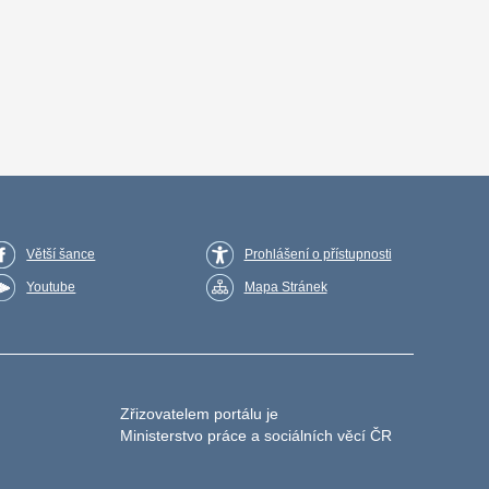
Větší šance
Prohlášení o přístupnosti
Youtube
Mapa Stránek
Zřizovatelem portálu je
Ministerstvo práce a sociálních věcí ČR