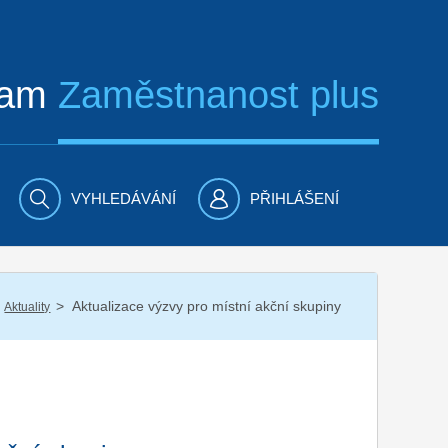
ram
Zaměstnanost plus
VYHLEDÁVÁNÍ
PŘIHLÁŠENÍ
/
Aktualizace výzvy pro místní akční skupiny
Aktuality