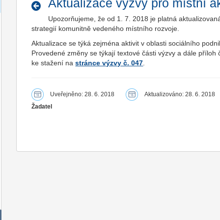
Aktualizace výzvy pro místní a
Upozorňujeme, že od 1. 7. 2018 je platná aktualizova
strategií komunitně vedeného místního rozvoje.
Aktualizace se týká zejména aktivit v oblasti sociálního pod
Provedené změny se týkají textové části výzvy a dále příloh 
ke stažení na
stránce výzvy č. 047
.
Uveřejněno: 28. 6. 2018
Aktualizováno: 28. 6. 2018
Žadatel