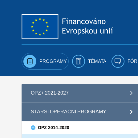
Přejít k obsahu
PROGRAMY
TÉMATA
FÓR
OPZ+ 2021-2027
STARŠÍ OPERAČNÍ PROGRAMY
OPZ 2014-2020