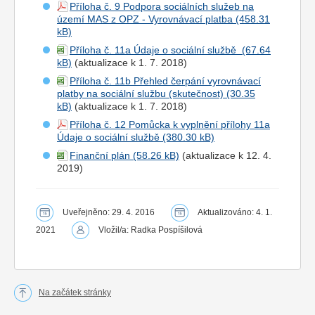
Příloha č. 9 Podpora sociálních služeb na
území MAS z OPZ - Vyrovnávací platba
Příloha č. 11a Údaje o sociální službě
(aktualizace k 1. 7. 2018)
Příloha č. 11b Přehled čerpání vyrovnávací
platby na sociální službu (skutečnost)
(aktualizace k 1. 7. 2018)
Příloha č. 12 Pomůcka k vyplnění přílohy 11a
Údaje o sociální službě
Finanční plán
(aktualizace k 12. 4.
2019)
Uveřejněno: 29. 4. 2016
Aktualizováno: 4. 1.
2021
Vložil/a: Radka Pospíšilová
Na začátek stránky