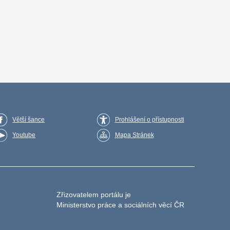
Větší šance
Prohlášení o přístupnosti
Youtube
Mapa Stránek
Zřizovatelem portálu je
Ministerstvo práce a sociálních věcí ČR