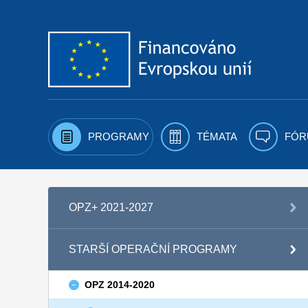
Přejít k obsahu
PROGRAMY
TÉMATA
FÓR
OPZ+ 2021-2027
STARŠÍ OPERAČNÍ PROGRAMY
OPZ 2014-2020