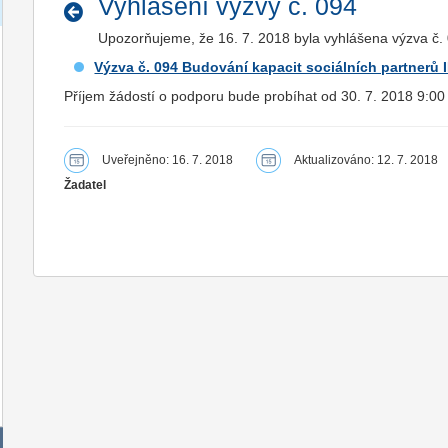
Vyhlášení výzvy č. 094
Upozorňujeme, že 16. 7. 2018 byla vyhlášena výzva č. 0
Výzva č. 094 Budování kapacit sociálních partnerů I
Příjem žádostí o podporu bude probíhat od 30. 7. 2018 9:00
Uveřejněno: 16. 7. 2018
Aktualizováno: 12. 7. 2018
Žadatel