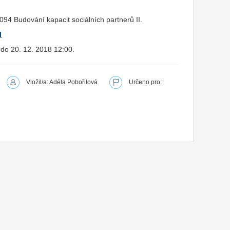
94 Budování kapacit sociálních partnerů II.
I
 do 20. 12. 2018 12:00.
Vložil/a: Adéla Pobořilová
Určeno pro: