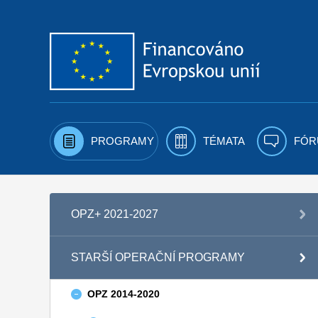
Přejít k obsahu
PROGRAMY
TÉMATA
FÓR
OPZ+ 2021-2027
STARŠÍ OPERAČNÍ PROGRAMY
OPZ 2014-2020