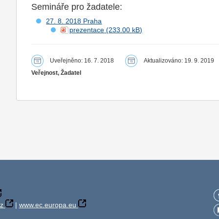
Semináře pro žadatele:
27. 8. 2018 Praha
prezentace
Uveřejněno: 16. 7. 2018
Aktualizováno: 19. 9. 2019
Veřejnost, Žadatel
z
|
www.ec.europa.eu