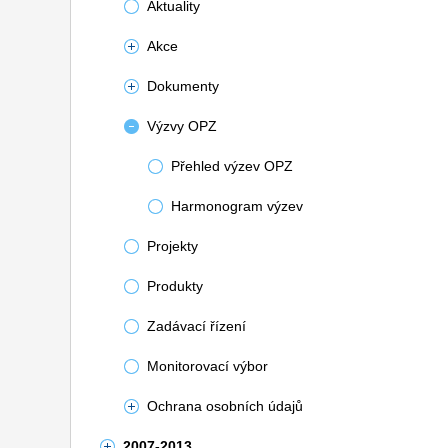
Aktuality
Akce
Dokumenty
Výzvy OPZ
Přehled výzev OPZ
Harmonogram výzev
Projekty
Produkty
Zadávací řízení
Monitorovací výbor
Ochrana osobních údajů
2007-2013