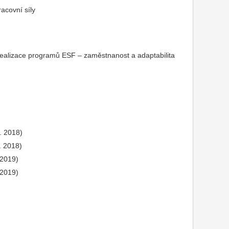
racovní síly
 realizace programů ESF – zaměstnanost a adaptabilita
. 2018)
. 2018)
 2019)
 2019)