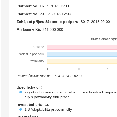
Platnost od:
16. 7. 2018 08:00
Platnost do:
20. 12. 2018 12:00
Zahájení příjmu žádostí o podporu:
30. 7. 2018 09:00
Alokace v Kč:
241 000 000
Poslední aktualizace dat: 15. 4. 2024 13:02:33
Specifický cíl:
Zvýšit odbornou úroveň znalostí, dovedností a kompeten
síly s požadavky trhu práce
Investiční priorita:
1.3 Adaptabilita pracovní síly