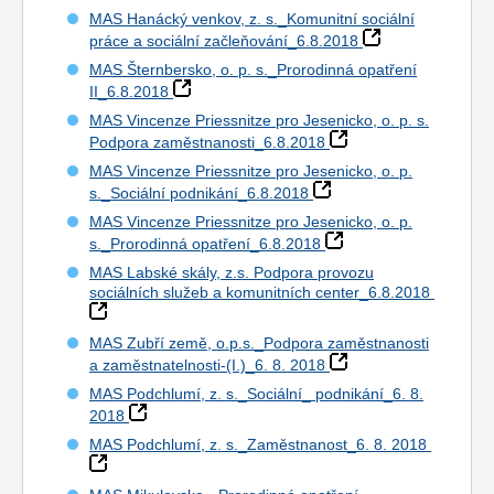
MAS Hanácký venkov, z. s._Komunitní sociální
práce a sociální začleňování_6.8.2018
MAS Šternbersko, o. p. s._Prorodinná opatření
II_6.8.2018
MAS Vincenze Priessnitze pro Jesenicko, o. p. s.
Podpora zaměstnanosti_6.8.2018
MAS Vincenze Priessnitze pro Jesenicko, o. p.
s._Sociální podnikání_6.8.2018
MAS Vincenze Priessnitze pro Jesenicko, o. p.
s._Prorodinná opatření_6.8.2018
MAS Labské skály, z.s. Podpora provozu
sociálních služeb a komunitních center_6.8.2018
MAS Zubří země, o.p.s._Podpora zaměstnanosti
a zaměstnatelnosti-(I.)_6. 8. 2018
MAS Podchlumí, z. s._Sociální_ podnikání_6. 8.
2018
MAS Podchlumí, z. s._Zaměstnanost_6. 8. 2018