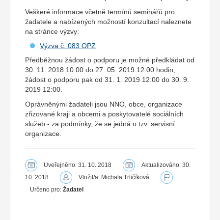
Veškeré informace včetně termínů seminářů pro
žadatele a nabízených možností konzultací naleznete
na stránce výzvy:
Výzva č. 083 OPZ
Předběžnou žádost o podporu je možné předkládat od
30. 11. 2018 10:00 do 27. 05. 2019 12:00 hodin,
žádost o podporu pak od 31. 1. 2019 12:00 do 30. 9.
2019 12:00.
Oprávněnými žadateli jsou NNO, obce, organizace
zřizované kraji a obcemi a poskytovatelé sociálních
služeb - za podmínky, že se jedná o tzv. servisní
organizace.
Uveřejněno: 31. 10. 2018
Aktualizováno: 30.
10. 2018
Vložil/a: Michala Trličíková
Určeno pro:
Žadatel