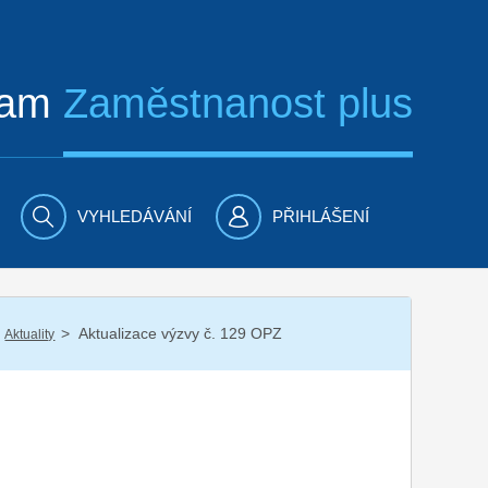
ram
Zaměstnanost plus
VYHLEDÁVÁNÍ
PŘIHLÁŠENÍ
/
Aktualizace výzvy č. 129 OPZ
Aktuality