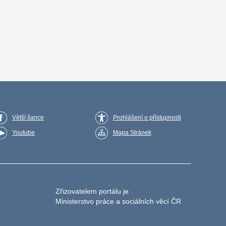
Větší šance
Prohlášení o přístupnosti
Youtube
Mapa Stránek
Zřizovatelem portálu je
Ministerstvo práce a sociálních věcí ČR