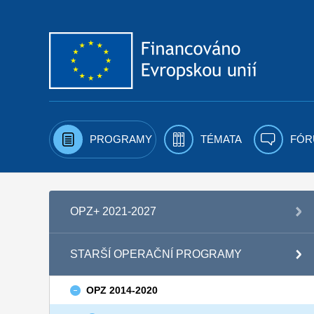
Přejít k obsahu
PROGRAMY
TÉMATA
FÓR
OPZ+ 2021-2027
STARŠÍ OPERAČNÍ PROGRAMY
OPZ 2014-2020