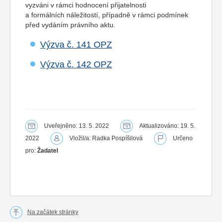
vyzváni v rámci hodnocení přijatelnosti
a formálních náležitostí, případně v rámci podmínek
před vydáním právního aktu.
Výzva č. 141 OPZ
Výzva č. 142 OPZ
Uveřejněno: 13. 5. 2022
Aktualizováno: 19. 5.
2022
Vložil/a: Radka Pospíšilová
Určeno
pro:
Žadatel
Na začátek stránky