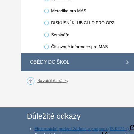
Metodika pro MAS
DISKUSNÍ KLUB CLLD PRO OPZ
Semináře
Číslované informace pro MAS
OBĚDY DO ŠKOL
Na začátek stránky
Důležité odkazy
Elektronické podání žádosti o podporu (IS KP21+)