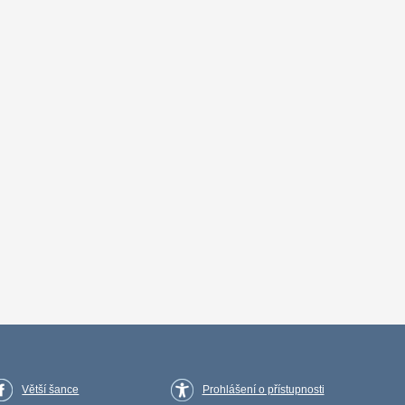
Větší šance
Prohlášení o přístupnosti