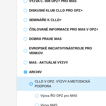
VÝZVA Č. 008 OPZ+ PRO MAS
DISKUSNÍ KLUB CLLD PRO OPZ+
SEMINÁŘE K CLLD+
ČÍSLOVANÉ INFORMACE PRO MAS V OPZ+
DOBRÁ PRAXE MAS
EVROPSKÉ INICIATIVY/NÁSTROJE PRO
VENKOV
MAS - AKTUÁLNÍ VÝZVY
ARCHIV
CLLD V OPZ: VÝZVY A METODICKÁ
PODPORA
Výzva ŘO OPZ pro MAS
Výzvy MAS