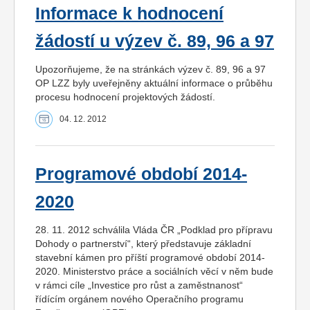
Informace k hodnocení
žádostí u výzev č. 89, 96 a 97
Upozorňujeme, že na stránkách výzev č. 89, 96 a 97
OP LZZ byly uveřejněny aktuální informace o průběhu
procesu hodnocení projektových žádostí.
04. 12. 2012
Programové období 2014-
2020
28. 11. 2012 schválila Vláda ČR „Podklad pro přípravu
Dohody o partnerství“, který představuje základní
stavební kámen pro příští programové období 2014-
2020. Ministerstvo práce a sociálních věcí v něm bude
v rámci cíle „Investice pro růst a zaměstnanost“
řídícím orgánem nového Operačního programu