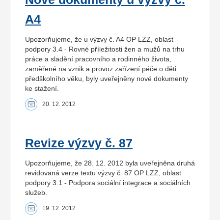
A4
Upozorňujeme, že u výzvy č. A4 OP LZZ, oblast
podpory 3.4 - Rovné příležitosti žen a mužů na trhu
práce a sladění pracovního a rodinného života,
zaměřené na vznik a provoz zařízení péče o děti
předškolního věku, byly uveřejněny nové dokumenty
ke stažení.
20. 12. 2012
Revize výzvy č. 87
Upozorňujeme, že 28. 12. 2012 byla uveřejněna druhá
revidovaná verze textu výzvy č. 87 OP LZZ, oblast
podpory 3.1 - Podpora sociální integrace a sociálních
služeb.
19. 12. 2012