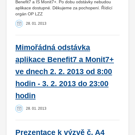
Benefit7 a IS Monit7+. Po dobu odstávky nebudou
aplikace dostupné. Děkujeme za pochopení. Řídící
orgán OP LZZ
28. 01. 2013
Mimořádná odstávka
aplikace Benefit7 a Monit7+
ve dnech 2. 2. 2013 od 8:00
hodin - 3. 2. 2013 do 23:00
hodin
28. 01. 2013
Prezentace k výzvě č. A4