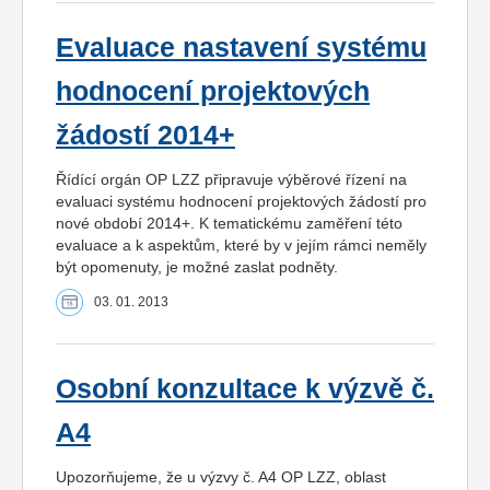
Evaluace nastavení systému
hodnocení projektových
žádostí 2014+
Řídící orgán OP LZZ připravuje výběrové řízení na
evaluaci systému hodnocení projektových žádostí pro
nové období 2014+. K tematickému zaměření této
evaluace a k aspektům, které by v jejím rámci neměly
být opomenuty, je možné zaslat podněty.
03. 01. 2013
Osobní konzultace k výzvě č.
A4
Upozorňujeme, že u výzvy č. A4 OP LZZ, oblast