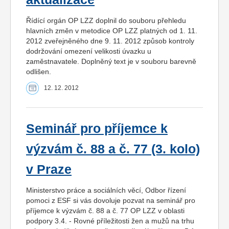
Řídící orgán OP LZZ doplnil do souboru přehledu
hlavních změn v metodice OP LZZ platných od 1. 11.
2012 zveřejněného dne 9. 11. 2012 způsob kontroly
dodržování omezení velikosti úvazku u
zaměstnavatele. Doplněný text je v souboru barevně
odlišen.
12. 12. 2012
Seminář pro příjemce k
výzvám č. 88 a č. 77 (3. kolo)
v Praze
Ministerstvo práce a sociálních věcí, Odbor řízení
pomoci z ESF si vás dovoluje pozvat na seminář pro
příjemce k výzvám č. 88 a č. 77 OP LZZ v oblasti
podpory 3.4. - Rovné příležitosti žen a mužů na trhu