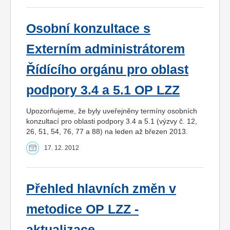
Osobní konzultace s
Externím administrátorem
Řídícího orgánu pro oblast
podpory 3.4 a 5.1 OP LZZ
Upozorňujeme, že byly uveřejněny termíny osobních
konzultací pro oblasti podpory 3.4 a 5.1 (výzvy č. 12,
26, 51, 54, 76, 77 a 88) na leden až březen 2013.
17. 12. 2012
Přehled hlavních změn v
metodice OP LZZ -
aktualizace