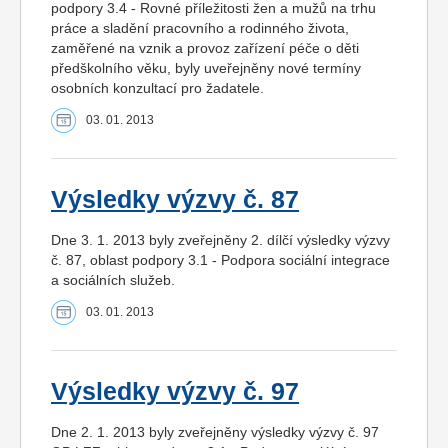
podpory 3.4 - Rovné příležitosti žen a mužů na trhu
práce a sladění pracovního a rodinného života,
zaměřené na vznik a provoz zařízení péče o děti
předškolního věku, byly uveřejněny nové termíny
osobních konzultací pro žadatele.
03. 01. 2013
Výsledky výzvy č. 87
Dne 3. 1. 2013 byly zveřejněny 2. dílčí výsledky výzvy
č. 87, oblast podpory 3.1 - Podpora sociální integrace
a sociálních služeb.
03. 01. 2013
Výsledky výzvy č. 97
Dne 2. 1. 2013 byly zveřejněny výsledky výzvy č. 97