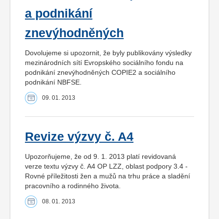
a podnikání
znevýhodněných
Dovolujeme si upozornit, že byly publikovány výsledky
mezinárodních sítí Evropského sociálního fondu na
podnikání znevýhodněných COPIE2 a sociálního
podnikání NBFSE.
09. 01. 2013
Revize výzvy č. A4
Upozorňujeme, že od 9. 1. 2013 platí revidovaná
verze textu výzvy č. A4 OP LZZ, oblast podpory 3.4 -
Rovné příležitosti žen a mužů na trhu práce a sladění
pracovního a rodinného života.
08. 01. 2013