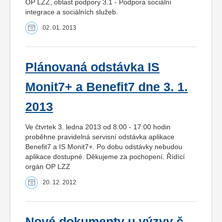
OP LZZ, oblast podpory 3.1 - Podpora sociální
integrace a sociálních služeb.
02. 01. 2013
Plánovaná odstávka IS
Monit7+ a Benefit7 dne 3. 1.
2013
Ve čtvrtek 3. ledna 2013 od 8:00 - 17:00 hodin
proběhne pravidelná servisní odstávka aplikace
Benefit7 a IS Monit7+. Po dobu odstávky nebudou
aplikace dostupné. Děkujeme za pochopení. Řídící
orgán OP LZZ
20. 12. 2012
Nové dokumenty u výzvy č.