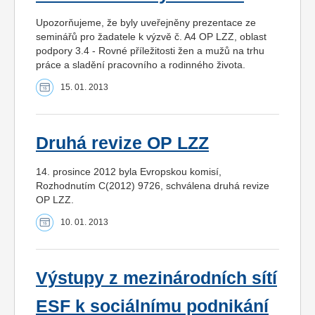
Upozorňujeme, že byly uveřejněny prezentace ze
seminářů pro žadatele k výzvě č. A4 OP LZZ, oblast
podpory 3.4 - Rovné příležitosti žen a mužů na trhu
práce a sladění pracovního a rodinného života.
15. 01. 2013
Druhá revize OP LZZ
14. prosince 2012 byla Evropskou komisí,
Rozhodnutím C(2012) 9726, schválena druhá revize
OP LZZ.
10. 01. 2013
Výstupy z mezinárodních sítí
ESF k sociálnímu podnikání