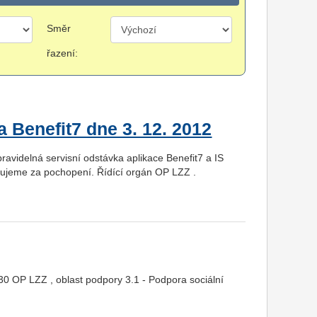
Směr
řazení:
 Benefit7 dne 3. 12. 2012
ravidelná servisní odstávka aplikace Benefit7 a IS
ujeme za pochopení. Řídící orgán OP LZZ .
 30 OP LZZ , oblast podpory 3.1 - Podpora sociální