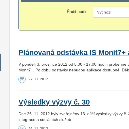
Řadit podle:
Plánovaná odstávka IS Monit7+ a
V pondělí 3. prosince 2012 od 8:00 - 17:00 hodin proběhne p
Monit7+. Po dobu odstávky nebudou aplikace dostupné. Děk
27. 11. 2012
Výsledky výzvy č. 30
Dne 26. 11. 2012 byly zveřejněny 13. dílčí výsledky výzvy č.
integrace a sociálních služeb.
26. 11. 2012