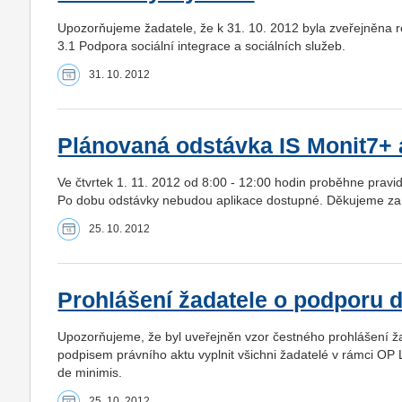
Upozorňujeme žadatele, že k 31. 10. 2012 byla zveřejněna 
3.1 Podpora sociální integrace a sociálních služeb.
31. 10. 2012
Plánovaná odstávka IS Monit7+ a
Ve čtvrtek 1. 11. 2012 od 8:00 - 12:00 hodin proběhne pravid
Po dobu odstávky nebudou aplikace dostupné. Děkujeme za
25. 10. 2012
Prohlášení žadatele o podporu 
Upozorňujeme, že byl uveřejněn vzor čestného prohlášení ž
podpisem právního aktu vyplnit všichni žadatelé v rámci OP 
de minimis.
25. 10. 2012