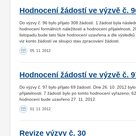
Hodnocení žádostí ve výzvě č. 9
Do výzvy č. 96 bylo přijato 308 žádostí. 1 žádost byla násl
hodnocení formálních náležitostí a hodnocení přijatelnosti
listopadu bude tato fáze hodnocení uzavřena a dle výsledků 
viz konto žádostí ve sloupci stav zpracování žádosti.
05. 11. 2012
Hodnocení žádostí ve výzvě č. 9
Do výzvy č. 97 bylo přijato 69 žádostí. Dne 26. 10. 2012 b
přijatelnosti. 7 žádostí bylo po tomto hodnocení vyřazeno,
hodnocení bude uzavřeno 27. 11. 2012.
01. 11. 2012
Revize výzvy č. 30