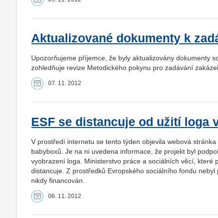
Aktualizované dokumenty k zad
Upozorňujeme příjemce, že byly aktualizovány dokumenty sou
zohledňuje revize Metodického pokynu pro zadávání zakáze
07. 11. 2012
ESF se distancuje od užití log
V prostředí internetu se tento týden objevila webová strán
babyboxů. Je na ni uvedena informace, že projekt byl podp
vyobrazení loga. Ministerstvo práce a sociálních věcí, které p
distancuje. Z prostředků Evropského sociálního fondu nebyl
nikdy financován.
06. 11. 2012