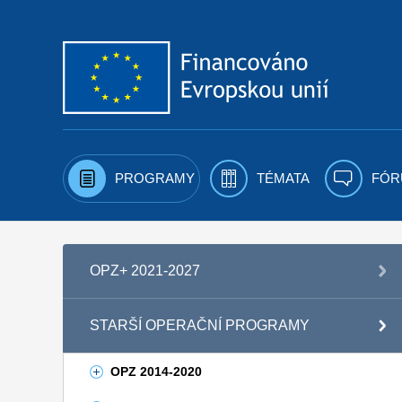
Přejít k obsahu
PROGRAMY
TÉMATA
FÓR
OPZ+ 2021-2027
STARŠÍ OPERAČNÍ PROGRAMY
OPZ 2014-2020