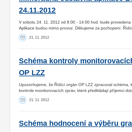
24.11.2012
V sobotu 24. 11. 2012 od 8:00 - 14:00 hod. bude provedena
Aplikace budou mimo provoz. Děkujeme za pochopení. Řídí
21. 11. 2012
Schéma kontroly monitorovacích
OP LZZ
Upozorňujeme, že Řídící orgán OP LZZ zpracoval schéma, kte
kontrole monitorovacích zpráv, které předkládají příjemci do
21. 11. 2012
Schéma hodnocení a výběru gra