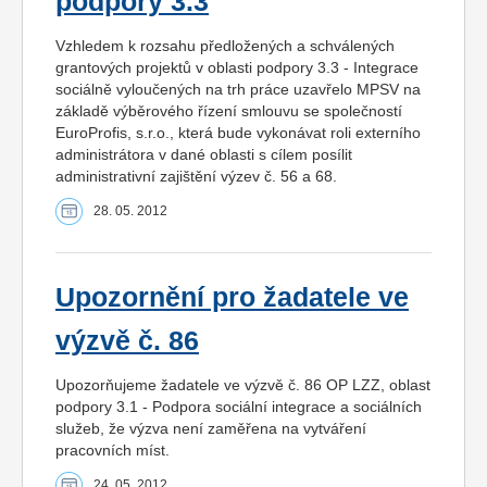
podpory 3.3
Vzhledem k rozsahu předložených a schválených
grantových projektů v oblasti podpory 3.3 - Integrace
sociálně vyloučených na trh práce uzavřelo MPSV na
základě výběrového řízení smlouvu se společností
EuroProfis, s.r.o., která bude vykonávat roli externího
administrátora v dané oblasti s cílem posílit
administrativní zajištění výzev č. 56 a 68.
28. 05. 2012
Upozornění pro žadatele ve
výzvě č. 86
Upozorňujeme žadatele ve výzvě č. 86 OP LZZ, oblast
podpory 3.1 - Podpora sociální integrace a sociálních
služeb, že výzva není zaměřena na vytváření
pracovních míst.
24. 05. 2012