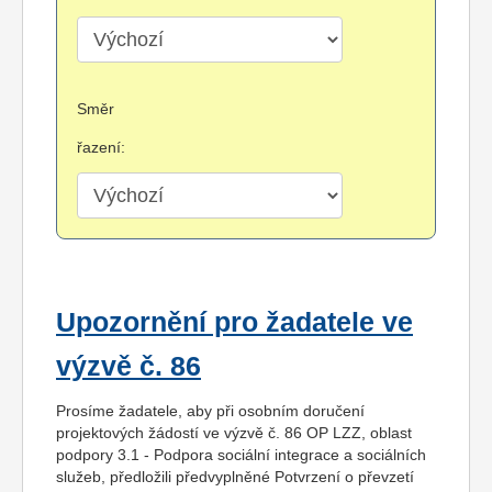
Směr
řazení:
Upozornění pro žadatele ve
výzvě č. 86
Prosíme žadatele, aby při osobním doručení
projektových žádostí ve výzvě č. 86 OP LZZ, oblast
podpory 3.1 - Podpora sociální integrace a sociálních
služeb, předložili předvyplněné Potvrzení o převzetí