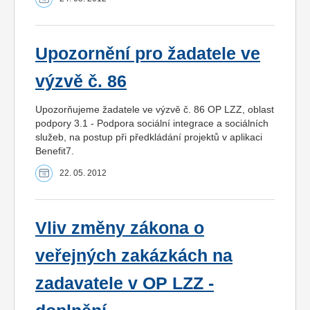
Upozornění pro žadatele ve
výzvě č. 86
Upozorňujeme žadatele ve výzvě č. 86 OP LZZ, oblast
podpory 3.1 - Podpora sociální integrace a sociálních
služeb, na postup při předkládání projektů v aplikaci
Benefit7.
22. 05. 2012
Vliv změny zákona o
veřejných zakázkách na
zadavatele v OP LZZ -