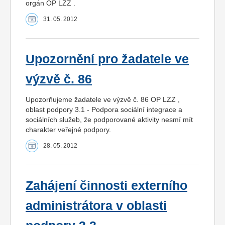
orgán OP LZZ .
31. 05. 2012
Upozornění pro žadatele ve
výzvě č. 86
Upozorňujeme žadatele ve výzvě č. 86 OP LZZ ,
oblast podpory 3.1 - Podpora sociální integrace a
sociálních služeb, že podporované aktivity nesmí mít
charakter veřejné podpory.
28. 05. 2012
Zahájení činnosti externího
administrátora v oblasti