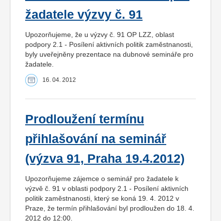
žadatele výzvy č. 91
Upozorňujeme, že u výzvy č. 91 OP LZZ, oblast
podpory 2.1 - Posílení aktivních politik zaměstnanosti,
byly uveřejněny prezentace na dubnové semináře pro
žadatele.
16. 04. 2012
Prodloužení termínu
přihlašování na seminář
(výzva 91, Praha 19.4.2012)
Upozorňujeme zájemce o seminář pro žadatele k
výzvě č. 91 v oblasti podpory 2.1 - Posílení aktivních
politik zaměstnanosti, který se koná 19. 4. 2012 v
Praze, že termín přihlašování byl prodloužen do 18. 4.
2012 do 12:00.