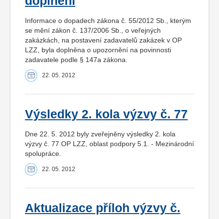
doplnění
Informace o dopadech zákona č. 55/2012 Sb., kterým
se mění zákon č. 137/2006 Sb., o veřejných
zakázkách, na postavení zadavatelů zakázek v OP
LZZ, byla doplněna o upozornění na povinnosti
zadavatele podle § 147a zákona.
22. 05. 2012
Výsledky 2. kola výzvy č. 77
Dne 22. 5. 2012 byly zveřejněny výsledky 2. kola
výzvy č. 77 OP LZZ, oblast podpory 5.1. - Mezinárodní
spolupráce.
22. 05. 2012
Aktualizace příloh výzvy č.