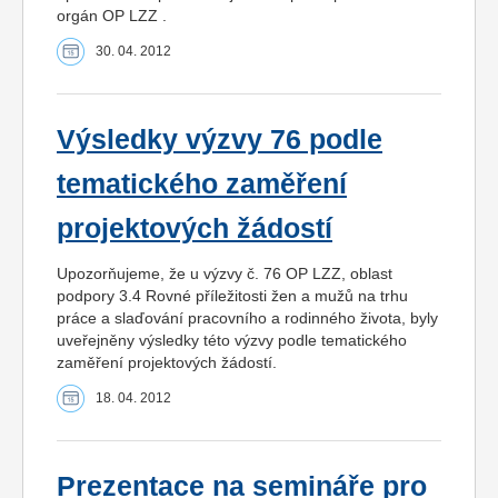
orgán OP LZZ .
30. 04. 2012
Výsledky výzvy 76 podle
tematického zaměření
projektových žádostí
Upozorňujeme, že u výzvy č. 76 OP LZZ, oblast
podpory 3.4 Rovné příležitosti žen a mužů na trhu
práce a slaďování pracovního a rodinného života, byly
uveřejněny výsledky této výzvy podle tematického
zaměření projektových žádostí.
18. 04. 2012
Prezentace na semináře pro