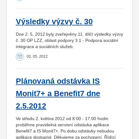
Výsledky výzvy č. 30
Dne 2. 5. 2012 byly zveřejněny 11. dílčí výsledky výzvy
č. 30 OP LZZ, oblast podpory 3.1 - Podpora sociální
integrace a sociálních služeb.
02. 05. 2012
Plánovaná odstávka IS
Monit7+ a Benefit7 dne
2.5.2012
Ve středu 2. května 2012 od 8:00 - 17:00 hodin
proběhne pravidelná servisní odstávka aplikace
Benefit7 a IS Monit7+. Po dobu odstávky nebudou
aplikace dostupné. Děkujeme za pochopení. Řídící