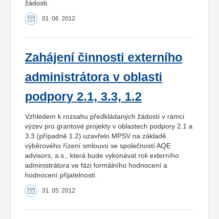
žádosti.
01. 06. 2012
Zahájení činnosti externího
administrátora v oblasti
podpory 2.1, 3.3, 1.2
Vzhledem k rozsahu předkládaných žádostí v rámci
výzev pro grantové projekty v oblastech podpory 2.1 a
3.3 (případně 1.2) uzavřelo MPSV na základě
výběrového řízení smlouvu se společností AQE
advisors, a.s., která bude vykonávat roli externího
administrátora ve fázi formálního hodnocení a
hodnocení přijatelnosti.
31. 05. 2012