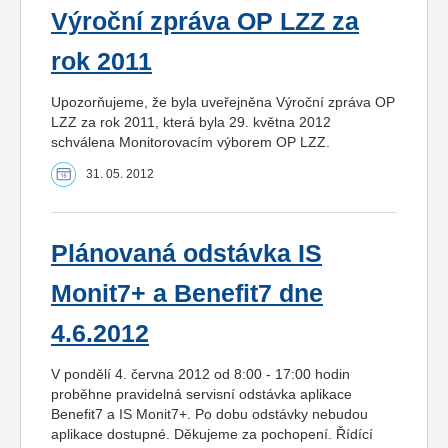
Výroční zpráva OP LZZ za
rok 2011
Upozorňujeme, že byla uveřejněna Výroční zpráva OP
LZZ za rok 2011, která byla 29. května 2012
schválena Monitorovacím výborem OP LZZ.
31. 05. 2012
Plánovaná odstávka IS
Monit7+ a Benefit7 dne
4.6.2012
V pondělí 4. června 2012 od 8:00 - 17:00 hodin
proběhne pravidelná servisní odstávka aplikace
Benefit7 a IS Monit7+. Po dobu odstávky nebudou
aplikace dostupné. Děkujeme za pochopení. Řídící