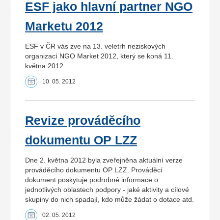
ESF jako hlavní partner NGO
Marketu 2012
ESF v ČR vás zve na 13. veletrh neziskových
organizací NGO Market 2012, který se koná 11.
května 2012.
10. 05. 2012
Revize prováděcího
dokumentu OP LZZ
Dne 2. května 2012 byla zveřejněna aktuální verze
prováděcího dokumentu OP LZZ. Prováděcí
dokument poskytuje podrobné informace o
jednotlivých oblastech podpory - jaké aktivity a cílové
skupiny do nich spadají, kdo může žádat o dotace atd.
02. 05. 2012