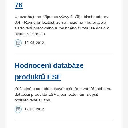
76
Upozorňujeme příjemce výzvy č. 76, oblast podpory
3.4 - Rovné příležitosti žen a mužů na trhu práce a
slaďování pracovního a rodinného života, že došlo k
aktualizaci příloh.
18. 05. 2012
Hodnocení databáze
produktů ESF
Zúčastněte se dotazníkového šetření zaměřeného na
databázi produktů ESF a pomozte nám zlepšit
poskytované služby.
17. 05. 2012