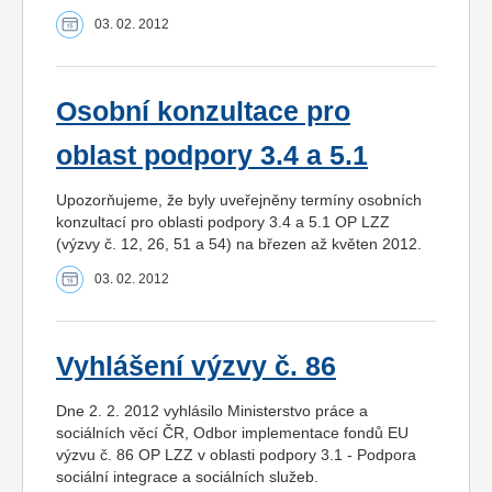
03. 02. 2012
Osobní konzultace pro
oblast podpory 3.4 a 5.1
Upozorňujeme, že byly uveřejněny termíny osobních
konzultací pro oblasti podpory 3.4 a 5.1 OP LZZ
(výzvy č. 12, 26, 51 a 54) na březen až květen 2012.
03. 02. 2012
Vyhlášení výzvy č. 86
Dne 2. 2. 2012 vyhlásilo Ministerstvo práce a
sociálních věcí ČR, Odbor implementace fondů EU
výzvu č. 86 OP LZZ v oblasti podpory 3.1 - Podpora
sociální integrace a sociálních služeb.