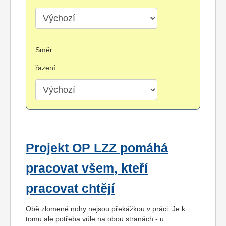
Směr
řazení:
Projekt OP LZZ pomáhá
pracovat všem, kteří
pracovat chtějí
Obě zlomené nohy nejsou překážkou v práci. Je k
tomu ale potřeba vůle na obou stranách - u