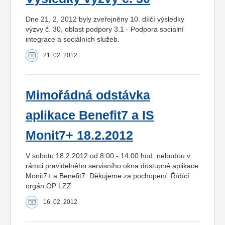
Dne 21. 2. 2012 byly zveřejněny 10. dílčí výsledky
výzvy č. 30, oblast podpory 3.1 - Podpora sociální
integrace a sociálních služeb.
21. 02. 2012
Mimořádná odstávka
aplikace Benefit7 a IS
Monit7+ 18.2.2012
V sobotu 18.2.2012 od 8:00 - 14:00 hod. nebudou v
rámci pravidelného servisního okna dostupné aplikace
Monit7+ a Benefit7. Děkujeme za pochopení. Řídící
orgán OP LZZ
16. 02. 2012