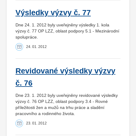
Výsledky výzvy č. 77
Dne 24. 1. 2012 byly uveřejněny výsledky 1. kola
výzvy č. 77 OP LZZ, oblast podpory 5.1 - Mezinárodní
spolupráce.
24. 01. 2012
Revidované výsledky výzvy
č. 76
Dne 23. 1. 2012 byly uveřejněny revidované výsledky
výzvy č. 76 OP LZZ, oblast podpory 3.4 - Rovné
příležitosti žen a mužů na trhu práce a sladění
pracovního a rodinného života.
23. 01. 2012