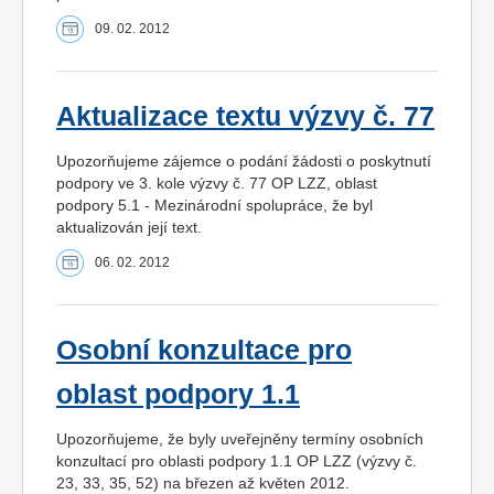
09. 02. 2012
Aktualizace textu výzvy č. 77
Upozorňujeme zájemce o podání žádosti o poskytnutí
podpory ve 3. kole výzvy č. 77 OP LZZ, oblast
podpory 5.1 - Mezinárodní spolupráce, že byl
aktualizován její text.
06. 02. 2012
Osobní konzultace pro
oblast podpory 1.1
Upozorňujeme, že byly uveřejněny termíny osobních
konzultací pro oblasti podpory 1.1 OP LZZ (výzvy č.
23, 33, 35, 52) na březen až květen 2012.