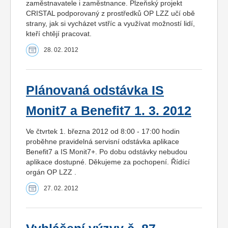
zaměstnavatele i zaměstnance. Plzeňský projekt
CRISTAL podporovaný z prostředků OP LZZ učí obě
strany, jak si vycházet vstříc a využívat možností lidí,
kteří chtějí pracovat.
28. 02. 2012
Plánovaná odstávka IS
Monit7 a Benefit7 1. 3. 2012
Ve čtvrtek 1. března 2012 od 8:00 - 17:00 hodin
proběhne pravidelná servisní odstávka aplikace
Benefit7 a IS Monit7+. Po dobu odstávky nebudou
aplikace dostupné. Děkujeme za pochopení. Řídící
orgán OP LZZ .
27. 02. 2012