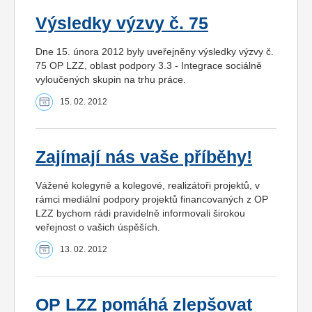
Výsledky výzvy č. 75
Dne 15. února 2012 byly uveřejněny výsledky výzvy č.
75 OP LZZ, oblast podpory 3.3 - Integrace sociálně
vyloučených skupin na trhu práce.
15. 02. 2012
Zajímají nás vaše příběhy!
Vážené kolegyně a kolegové, realizátoři projektů, v
rámci mediální podpory projektů financovaných z OP
LZZ bychom rádi pravidelně informovali širokou
veřejnost o vašich úspěších.
13. 02. 2012
OP LZZ pomáhá zlepšovat