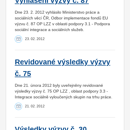
Vyhlášení výzvy č. 87
Dne 23. 2. 2012 vyhlásilo Ministerstvo práce a
sociálních věcí ČR, Odbor implementace fondů EU
výzvu č. 87 OP LZZ v oblasti podpory 3.1 - Podpora
sociální integrace a sociálních služeb.
23. 02. 2012
Revidované výsledky výzvy
č. 75
Dne 21. února 2012 byly uveřejněny revidované
výsledky výzvy č. 75 OP LZZ , oblast podpory 3.3 -
Integrace sociálně vyloučených skupin na trhu práce.
21. 02. 2012
Výsledky výzvy č. 30