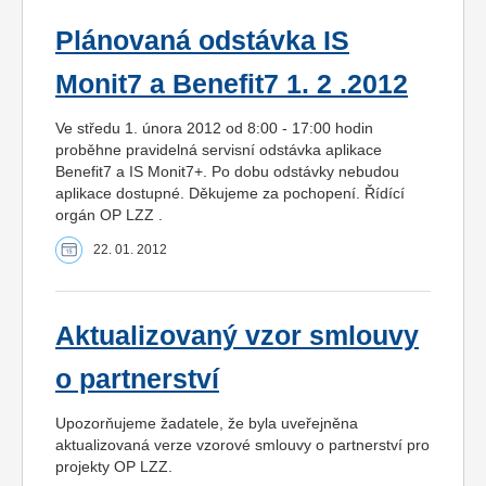
Plánovaná odstávka IS
Monit7 a Benefit7 1. 2 .2012
Ve středu 1. února 2012 od 8:00 - 17:00 hodin
proběhne pravidelná servisní odstávka aplikace
Benefit7 a IS Monit7+. Po dobu odstávky nebudou
aplikace dostupné. Děkujeme za pochopení. Řídící
orgán OP LZZ .
22. 01. 2012
Aktualizovaný vzor smlouvy
o partnerství
Upozorňujeme žadatele, že byla uveřejněna
aktualizovaná verze vzorové smlouvy o partnerství pro
projekty OP LZZ.