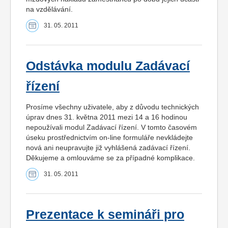
na vzdělávání.
31. 05. 2011
Odstávka modulu Zadávací
řízení
Prosíme všechny uživatele, aby z důvodu technických
úprav dnes 31. května 2011 mezi 14 a 16 hodinou
nepoužívali modul Zadávací řízení. V tomto časovém
úseku prostřednictvím on-line formuláře nevkládejte
nová ani neupravujte již vyhlášená zadávací řízení.
Děkujeme a omlouváme se za případné komplikace.
31. 05. 2011
Prezentace k semináři pro