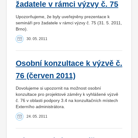
žadatele v rámci výzvy č. 75
Upozorňujeme, že byly uveřejněny prezentace k
semináři pro žadatele v rámci výzvy č. 75 (31. 5. 2011,
Brno).
30. 05. 2011
Osobní konzultace k výzvě č.
76 (červen 2011)
Dovolujeme si upozornit na možnost osobní
konzultace pro projektové záměry k vyhlášené výzvě
č. 76 v oblasti podpory 3.4 na konzultačních místech
Externího administrátora.
24. 05. 2011