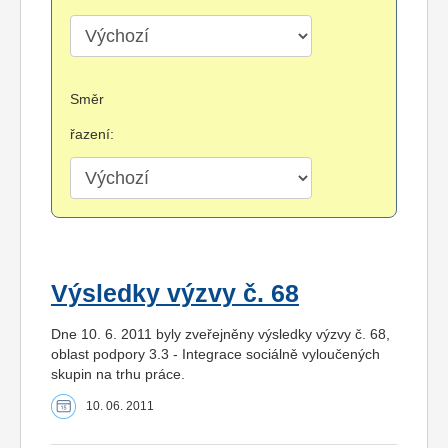
Směr
řazení:
Výsledky výzvy č. 68
Dne 10. 6. 2011 byly zveřejněny výsledky výzvy č. 68,
oblast podpory 3.3 - Integrace sociálně vyloučených
skupin na trhu práce.
10. 06. 2011