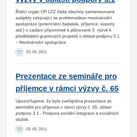
Řídící orgán OP LZZ žádá všechny zainteresované
subjekty zabývající se problematikou mezinárodní
spolupráce (potenciální žadatele, příjemce, experty
atd.) o zaslání připomínek k plánované 3. výzvě k
předkládání grantových projektů v oblasti podpory 5.1
– Mezinárodní spolupráce.
03. 05. 2011
Prezentace ze semináře pro
příjemce v rámci výzvy č. 65
Upozorňujeme, že byla zveřejněna prezentace ze
semináře pro příjemce v rámci výzvy č. 65, oblast
podpory 3.1 - Podpora sociální integrace a sociálních
služeb.
03. 05. 2011