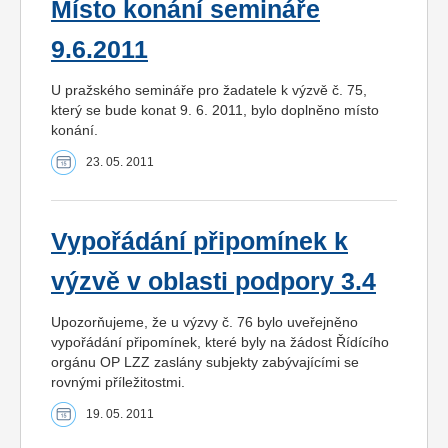
Místo konání semináře
9.6.2011
U pražského semináře pro žadatele k výzvě č. 75,
který se bude konat 9. 6. 2011, bylo doplněno místo
konání.
23. 05. 2011
Vypořádání připomínek k
výzvě v oblasti podpory 3.4
Upozorňujeme, že u výzvy č. 76 bylo uveřejněno
vypořádání připomínek, které byly na žádost Řídícího
orgánu OP LZZ zaslány subjekty zabývajícími se
rovnými příležitostmi.
19. 05. 2011