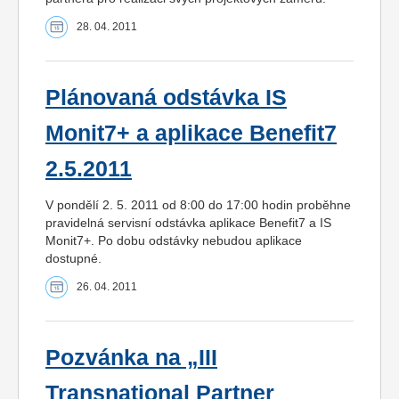
28. 04. 2011
Plánovaná odstávka IS
Monit7+ a aplikace Benefit7
2.5.2011
V pondělí 2. 5. 2011 od 8:00 do 17:00 hodin proběhne
pravidelná servisní odstávka aplikace Benefit7 a IS
Monit7+. Po dobu odstávky nebudou aplikace
dostupné.
26. 04. 2011
Pozvánka na „III
Transnational Partner