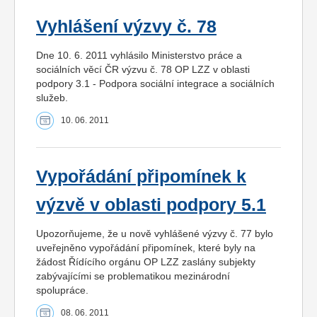
Vyhlášení výzvy č. 78
Dne 10. 6. 2011 vyhlásilo Ministerstvo práce a
sociálních věcí ČR výzvu č. 78 OP LZZ v oblasti
podpory 3.1 - Podpora sociální integrace a sociálních
služeb.
10. 06. 2011
Vypořádání připomínek k
výzvě v oblasti podpory 5.1
Upozorňujeme, že u nově vyhlášené výzvy č. 77 bylo
uveřejněno vypořádání připomínek, které byly na
žádost Řídícího orgánu OP LZZ zaslány subjekty
zabývajícími se problematikou mezinárodní
spolupráce.
08. 06. 2011