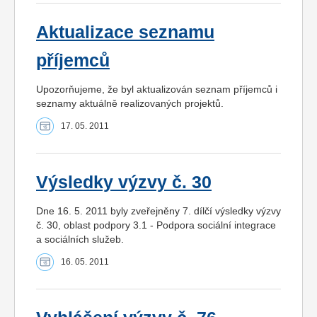
Aktualizace seznamu
příjemců
Upozorňujeme, že byl aktualizován seznam příjemců i
seznamy aktuálně realizovaných projektů.
17. 05. 2011
Výsledky výzvy č. 30
Dne 16. 5. 2011 byly zveřejněny 7. dílčí výsledky výzvy
č. 30, oblast podpory 3.1 - Podpora sociální integrace
a sociálních služeb.
16. 05. 2011