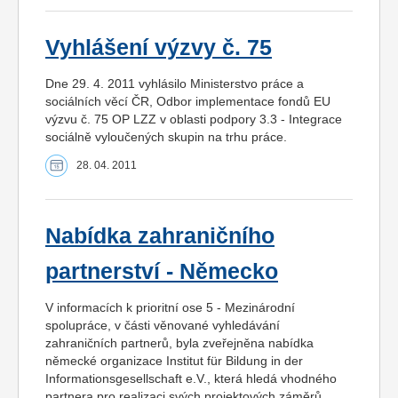
Vyhlášení výzvy č. 75
Dne 29. 4. 2011 vyhlásilo Ministerstvo práce a
sociálních věcí ČR, Odbor implementace fondů EU
výzvu č. 75 OP LZZ v oblasti podpory 3.3 - Integrace
sociálně vyloučených skupin na trhu práce.
28. 04. 2011
Nabídka zahraničního
partnerství - Německo
V informacích k prioritní ose 5 - Mezinárodní
spolupráce, v části věnované vyhledávání
zahraničních partnerů, byla zveřejněna nabídka
německé organizace Institut für Bildung in der
Informationsgesellschaft e.V., která hledá vhodného
partnera pro realizaci svých projektových záměrů.