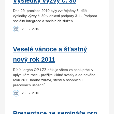
Výsledky výzvy č. 30
Dne 29. prosince 2010 byly zveřejněny 5. dílčí
výsledky výzvy č. 30 v oblasti podpory 3.1 - Podpora
sociální integrace a sociálních služeb.
29. 12. 2010
Veselé vánoce a šťastný
nový rok 2011
Řídící orgán OP LZZ děkuje všem za spolupráci v
uplynulém roce - prožijte klidné svátky a do nového
roku 2011 hodně zdraví, štěstí a osobních i
pracovních úspěchů.
23. 12. 2010
Prezentace ze semináře pro