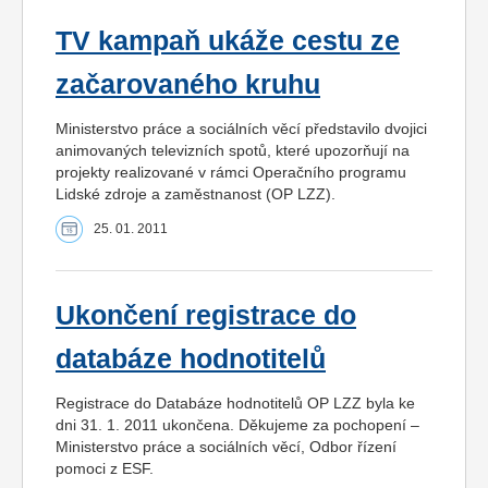
TV kampaň ukáže cestu ze
začarovaného kruhu
Ministerstvo práce a sociálních věcí představilo dvojici
animovaných televizních spotů, které upozorňují na
projekty realizované v rámci Operačního programu
Lidské zdroje a zaměstnanost (OP LZZ).
25. 01. 2011
Ukončení registrace do
databáze hodnotitelů
Registrace do Databáze hodnotitelů OP LZZ byla ke
dni 31. 1. 2011 ukončena. Děkujeme za pochopení –
Ministerstvo práce a sociálních věcí, Odbor řízení
pomoci z ESF.