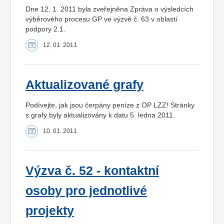
Dne 12. 1. 2011 byla zveřejněna Zpráva o výsledcích
výběrového procesu GP ve výzvě č. 63 v oblasti
podpory 2.1.
12. 01. 2011
Aktualizované grafy
Podívejte, jak jsou čerpány peníze z OP LZZ! Stránky
s grafy byly aktualizovány k datu 5. ledna 2011.
10. 01. 2011
Výzva č. 52 - kontaktní
osoby pro jednotlivé
projekty