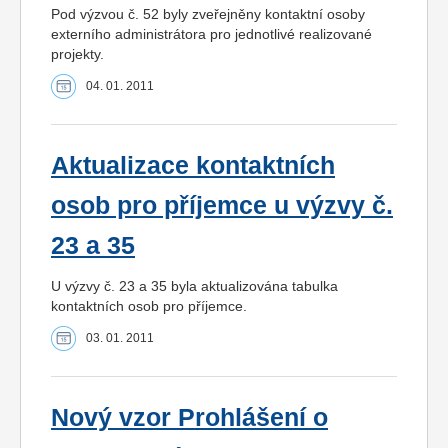
Pod výzvou č. 52 byly zveřejněny kontaktní osoby
externího administrátora pro jednotlivé realizované
projekty.
04. 01. 2011
Aktualizace kontaktních
osob pro příjemce u výzvy č.
23 a 35
U výzvy č. 23 a 35 byla aktualizována tabulka
kontaktních osob pro příjemce.
03. 01. 2011
Nový vzor Prohlášení o