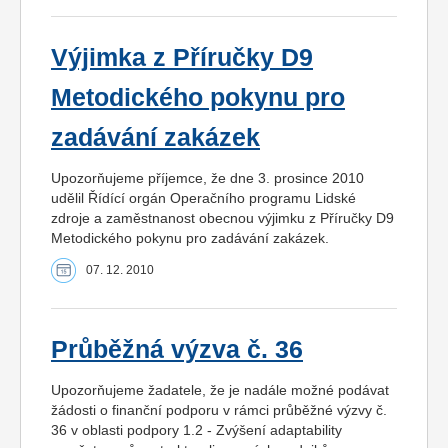
Výjimka z Příručky D9
Metodického pokynu pro
zadávání zakázek
Upozorňujeme příjemce, že dne 3. prosince 2010
udělil Řídící orgán Operačního programu Lidské
zdroje a zaměstnanost obecnou výjimku z Příručky D9
Metodického pokynu pro zadávání zakázek.
07. 12. 2010
Průběžná výzva č. 36
Upozorňujeme žadatele, že je nadále možné podávat
žádosti o finanční podporu v rámci průběžné výzvy č.
36 v oblasti podpory 1.2 - Zvýšení adaptability