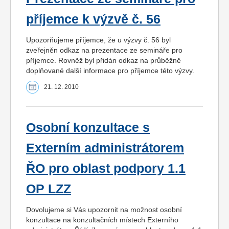
příjemce k výzvě č. 56
Upozorňujeme příjemce, že u výzvy č. 56 byl
zveřejněn odkaz na prezentace ze semináře pro
příjemce. Rovněž byl přidán odkaz na průběžně
doplňované další informace pro příjemce této výzvy.
21. 12. 2010
Osobní konzultace s
Externím administrátorem
ŘO pro oblast podpory 1.1
OP LZZ
Dovolujeme si Vás upozornit na možnost osobní
konzultace na konzultačních místech Externího