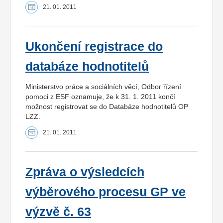
21. 01. 2011
Ukončení registrace do
databáze hodnotitelů
Ministerstvo práce a sociálních věcí, Odbor řízení
pomoci z ESF oznamuje, že k 31. 1. 2011 končí
možnost registrovat se do Databáze hodnotitelů OP
LZZ.
21. 01. 2011
Zpráva o výsledcích
výběrového procesu GP ve
výzvě č. 63