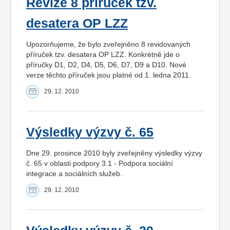
Revize 8 příruček tzv.
desatera OP LZZ
Upozorňujeme, že bylo zveřejněno 8 revidovaných
příruček tzv. desatera OP LZZ. Konkrétně jde o
příručky D1, D2, D4, D5, D6, D7, D9 a D10. Nové
verze těchto příruček jsou platné od 1. ledna 2011.
29. 12. 2010
Výsledky výzvy č. 65
Dne 29. prosince 2010 byly zveřejněny výsledky výzvy
č. 65 v oblasti podpory 3.1 - Podpora sociální
integrace a sociálních služeb.
29. 12. 2010