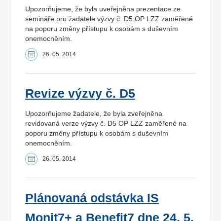
Upozorňujeme, že byla uveřejněna prezentace ze
semináře pro žadatele výzvy č. D5 OP LZZ zaměřené
na poporu změny přístupu k osobám s duševním
onemocněním.
26. 05. 2014
Revize výzvy č. D5
Upozorňujeme žadatele, že byla zveřejněna
revidovaná verze výzvy č. D5 OP LZZ zaměřené na
poporu změny přístupu k osobám s duševním
onemocněním.
26. 05. 2014
Plánovaná odstávka IS
Monit7+ a Benefit7 dne 24. 5.