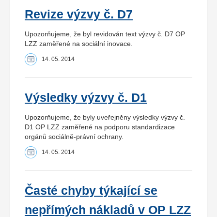
Revize výzvy č. D7
Upozorňujeme, že byl revidován text výzvy č. D7 OP
LZZ zaměřené na sociální inovace.
14. 05. 2014
Výsledky výzvy č. D1
Upozorňujeme, že byly uveřejněny výsledky výzvy č.
D1 OP LZZ zaměřené na podporu standardizace
orgánů sociálně-právní ochrany.
14. 05. 2014
Časté chyby týkající se
nepřímých nákladů v OP LZZ