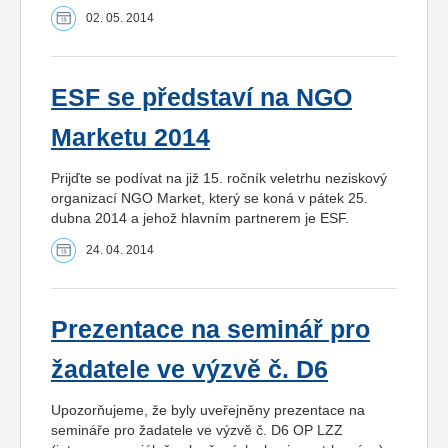
02. 05. 2014
ESF se představí na NGO
Marketu 2014
Prijďte se podívat na již 15. ročník veletrhu neziskový
organizací NGO Market, který se koná v pátek 25.
dubna 2014 a jehož hlavním partnerem je ESF.
24. 04. 2014
Prezentace na seminář pro
žadatele ve výzvě č. D6
Upozorňujeme, že byly uveřejněny prezentace na
semináře pro žadatele ve výzvě č. D6 OP LZZ