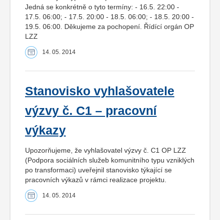
Jedná se konkrétně o tyto termíny: - 16.5. 22:00 -
17.5. 06:00; - 17.5. 20:00 - 18.5. 06:00; - 18.5. 20:00 -
19.5. 06:00. Děkujeme za pochopení. Řídící orgán OP
LZZ
14. 05. 2014
Stanovisko vyhlašovatele
výzvy č. C1 – pracovní
výkazy
Upozorňujeme, že vyhlašovatel výzvy č. C1 OP LZZ
(Podpora sociálních služeb komunitního typu vzniklých
po transformaci) uveřejnil stanovisko týkající se
pracovních výkazů v rámci realizace projektu.
14. 05. 2014