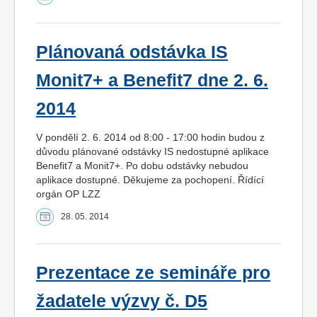
Plánovaná odstávka IS
Monit7+ a Benefit7 dne 2. 6.
2014
V pondělí 2. 6. 2014 od 8:00 - 17:00 hodin budou z
důvodu plánované odstávky IS nedostupné aplikace
Benefit7 a Monit7+. Po dobu odstávky nebudou
aplikace dostupné. Děkujeme za pochopení. Řídící
orgán OP LZZ
28. 05. 2014
Prezentace ze semináře pro
žadatele výzvy č. D5