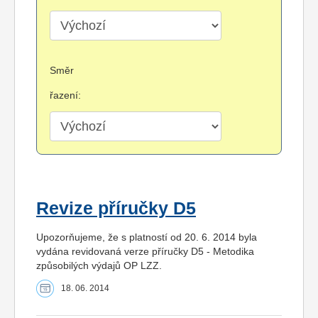
Směr
řazení:
Revize příručky D5
Upozorňujeme, že s platností od 20. 6. 2014 byla
vydána revidovaná verze příručky D5 - Metodika
způsobilých výdajů OP LZZ.
18. 06. 2014