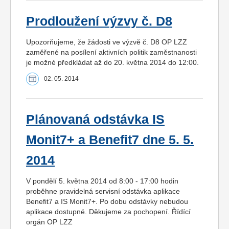
Prodloužení výzvy č. D8
Upozorňujeme, že žádosti ve výzvě č. D8 OP LZZ
zaměřené na posílení aktivních politik zaměstnanosti
je možné předkládat až do 20. května 2014 do 12:00.
02. 05. 2014
Plánovaná odstávka IS
Monit7+ a Benefit7 dne 5. 5.
2014
V pondělí 5. května 2014 od 8:00 - 17:00 hodin
proběhne pravidelná servisní odstávka aplikace
Benefit7 a IS Monit7+. Po dobu odstávky nebudou
aplikace dostupné. Děkujeme za pochopení. Řídící
orgán OP LZZ