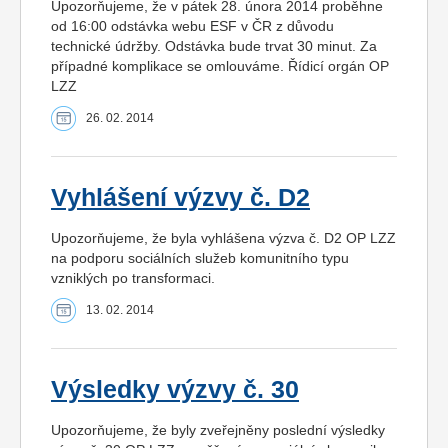
Upozorňujeme, že v pátek 28. února 2014 proběhne
od 16:00 odstávka webu ESF v ČR z důvodu
technické údržby. Odstávka bude trvat 30 minut. Za
případné komplikace se omlouváme. Řídicí orgán OP
LZZ
26. 02. 2014
Vyhlášení výzvy č. D2
Upozorňujeme, že byla vyhlášena výzva č. D2 OP LZZ
na podporu sociálních služeb komunitního typu
vzniklých po transformaci.
13. 02. 2014
Výsledky výzvy č. 30
Upozorňujeme, že byly zveřejněny poslední výsledky