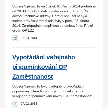
Upozorňujeme, že ve čtvrtek 6. března 2014 proběhne
od 20:00 do 21:00 další odstávka webu ESF v ČR z
důvodu technické údržby. Úpravy bohužel nebylo
možné provést v rámci odstávky v pátek 28. února
2014. Za případné komplikace se omlouváme. Řídicí
orgán OP LZZ
03. 03. 2014
Vypořádání veřejného
připomínkování OP
Zaměstnanost
Upozorňujeme, že bylo uveřejněno vypořádání
připomínek, které Řídicí orgán obdržel v rámci
veřejného připomínkování návrhu OP Zaměstnanost.
27. 02. 2014