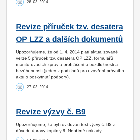
28. 03. 2014
Revize příruček tzv. desatera
OP LZZ a dalších dokumentů
Upozorňujeme, že od 1. 4. 2014 platí aktualizované
verze 5 příruček tzv. desatera OP LZZ, formulářů
monitorovacích zpráv a prohlášení o bezdlužnosti a
bezúhonnosti (jeden z podkladů pro uzavření právního
aktu o poskytnutí podpory).
27. 03. 2014
Revize výzvy č. B9
Upozorňujeme, že byl revidován text výzvy č. B9 z
důvodu úpravy kapitoly 9. Nepřímé náklady.