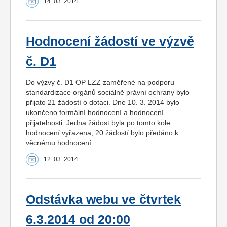
14. 03. 2014
Hodnocení žádostí ve výzvě
č. D1
Do výzvy č. D1 OP LZZ zaměřené na podporu
standardizace orgánů sociálně právní ochrany bylo
přijato 21 žádostí o dotaci. Dne 10. 3. 2014 bylo
ukončeno formální hodnocení a hodnocení
přijatelnosti. Jedna žádost byla po tomto kole
hodnocení vyřazena, 20 žádostí bylo předáno k
věcnému hodnocení.
12. 03. 2014
Odstávka webu ve čtvrtek
6.3.2014 od 20:00