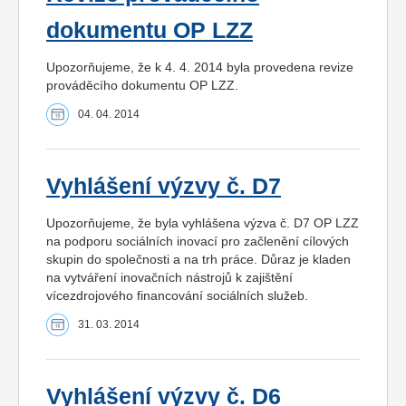
dokumentu OP LZZ
Upozorňujeme, že k 4. 4. 2014 byla provedena revize
prováděcího dokumentu OP LZZ.
04. 04. 2014
Vyhlášení výzvy č. D7
Upozorňujeme, že byla vyhlášena výzva č. D7 OP LZZ
na podporu sociálních inovací pro začlenění cílových
skupin do společnosti a na trh práce. Důraz je kladen
na vytváření inovačních nástrojů k zajištění
vícezdrojového financování sociálních služeb.
31. 03. 2014
Vyhlášení výzvy č. D6