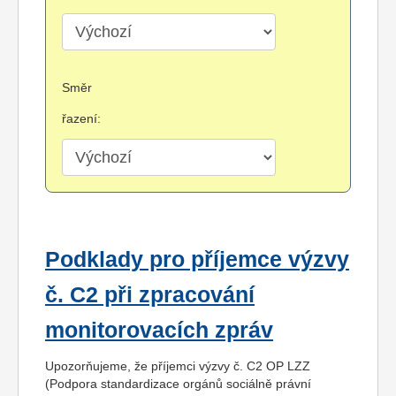
Směr
řazení:
Podklady pro příjemce výzvy
č. C2 při zpracování
monitorovacích zpráv
Upozorňujeme, že příjemci výzvy č. C2 OP LZZ
(Podpora standardizace orgánů sociálně právní