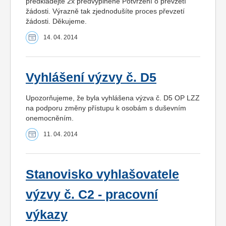
předkládejte 2x předvyplněné Potvrzení o převzetí
žádosti. Výrazně tak zjednodušíte proces převzetí
žádosti. Děkujeme.
14. 04. 2014
Vyhlášení výzvy č. D5
Upozorňujeme, že byla vyhlášena výzva č. D5 OP LZZ
na podporu změny přístupu k osobám s duševním
onemocněním.
11. 04. 2014
Stanovisko vyhlašovatele
výzvy č. C2 - pracovní
výkazy