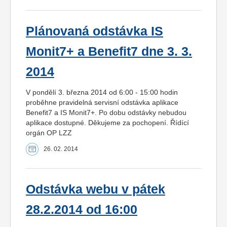
Plánovaná odstávka IS
Monit7+ a Benefit7 dne 3. 3.
2014
V pondělí 3. března 2014 od 6:00 - 15:00 hodin
proběhne pravidelná servisní odstávka aplikace
Benefit7 a IS Monit7+. Po dobu odstávky nebudou
aplikace dostupné. Děkujeme za pochopení. Řídící
orgán OP LZZ
26. 02. 2014
Odstávka webu v pátek
28.2.2014 od 16:00