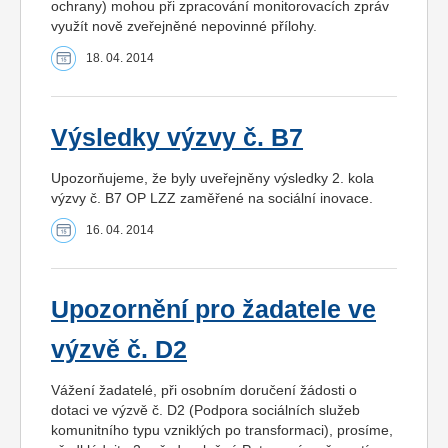
ochrany) mohou při zpracování monitorovacích zpráv
využít nově zveřejněné nepovinné přílohy.
18. 04. 2014
Výsledky výzvy č. B7
Upozorňujeme, že byly uveřejněny výsledky 2. kola
výzvy č. B7 OP LZZ zaměřené na sociální inovace.
16. 04. 2014
Upozornění pro žadatele ve
výzvě č. D2
Vážení žadatelé, při osobním doručení žádosti o
dotaci ve výzvě č. D2 (Podpora sociálních služeb
komunitního typu vzniklých po transformaci), prosíme,