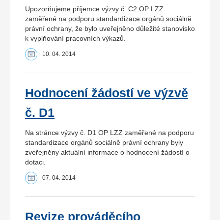
Upozorňujeme příjemce výzvy č. C2 OP LZZ
zaměřené na podporu standardizace orgánů sociálně
právní ochrany, že bylo uveřejněno důležité stanovisko
k vyplňování pracovních výkazů.
10. 04. 2014
Hodnocení žádostí ve výzvě
č. D1
Na stránce výzvy č. D1 OP LZZ zaměřené na podporu
standardizace orgánů sociálně právní ochrany byly
zveřejněny aktuální informace o hodnocení žádostí o
dotaci.
07. 04. 2014
Revize prováděcího