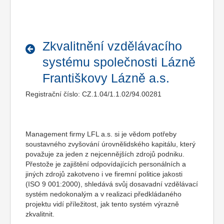
Zkvalitnění vzdělávacího
systému společnosti Lázně
Františkovy Lázně a.s.
Registrační číslo: CZ.1.04/1.1.02/94.00281
Management firmy LFL a.s. si je vědom potřeby
soustavného zvyšování úrovnělidského kapitálu, který
považuje za jeden z nejcennějších zdrojů podniku.
Přestože je zajištění odpovídajících personálních a
jiných zdrojů zakotveno i ve firemní politice jakosti
(ISO 9 001:2000), shledává svůj dosavadní vzdělávací
systém nedokonalým a v realizaci předkládaného
projektu vidí příležitost, jak tento systém výrazně
zkvalitnit.