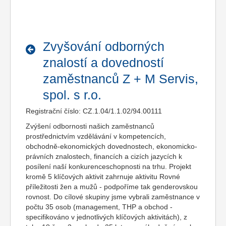
Zvyšování odborných
znalostí a dovedností
zaměstnanců Z + M Servis,
spol. s r.o.
Registrační číslo: CZ.1.04/1.1.02/94.00111
Zvýšení odbornosti našich zaměstnanců
prostřednictvím vzdělávání v kompetencích,
obchodně-ekonomických dovednostech, ekonomicko-
právních znalostech, financích a cizích jazycích k
posílení naší konkurenceschopnosti na trhu. Projekt
kromě 5 klíčových aktivit zahrnuje aktivitu Rovné
příležitosti žen a mužů - podpoříme tak genderovskou
rovnost. Do cílové skupiny jsme vybrali zaměstnance v
počtu 35 osob (management, THP a obchod -
specifikováno v jednotlivých klíčových aktivitách), z