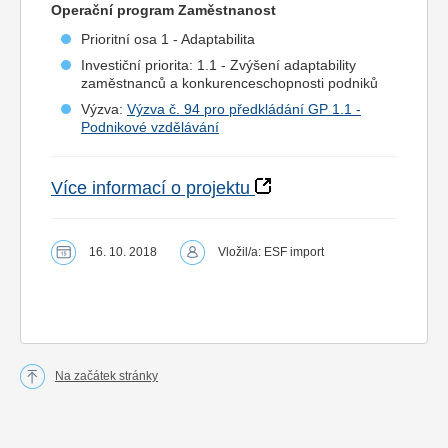
Operační program Zaměstnanost
Prioritní osa 1 - Adaptabilita
Investiční priorita: 1.1 - Zvýšení adaptability
zaměstnanců a konkurenceschopnosti podniků
Výzva:
Výzva č. 94 pro předkládání GP 1.1 -
Podnikové vzdělávání
Více informací o projektu
16. 10. 2018
Vložil/a: ESF import
Na začátek stránky