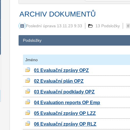
ARCHIV DOKUMENTŮ
Poslední úprava 13.11.23 9:33
13 Podsložky
Podsložky
Jméno
01 Evaluační zprávy OPZ
02 Evaluační plán OPZ
03 Evaluační podklady OPZ
04 Evaluation reports OP Emp
05 Evaluační zprávy OP LZZ
06 Evaluační zprávy OP RLZ