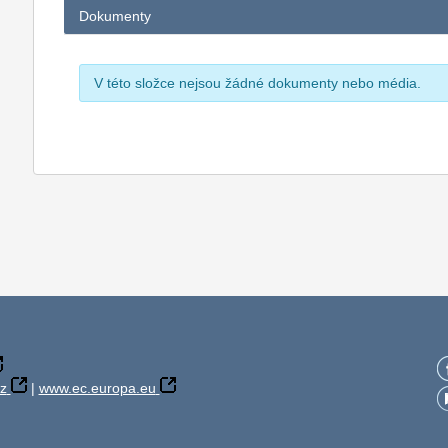
Dokumenty
V této složce nejsou žádné dokumenty nebo média.
z
|
www.ec.europa.eu