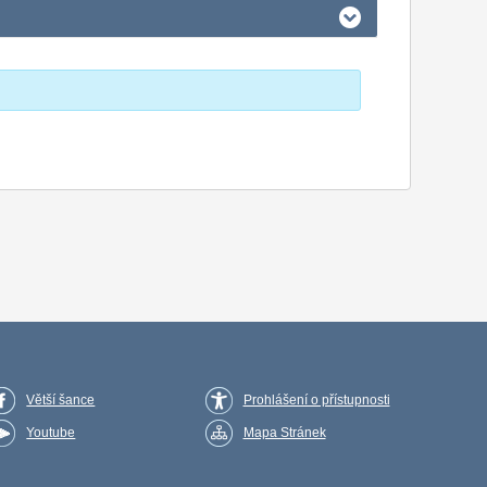
Větší šance
Prohlášení o přístupnosti
Youtube
Mapa Stránek