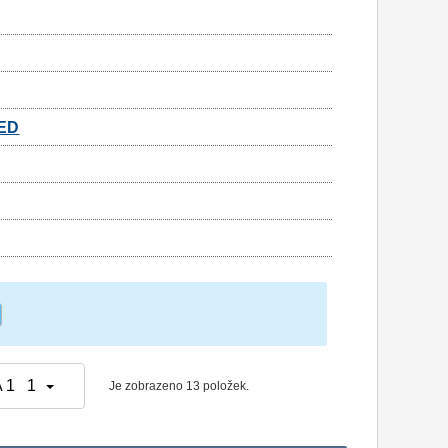
ŘED
 1 1
Je zobrazeno 13 položek.