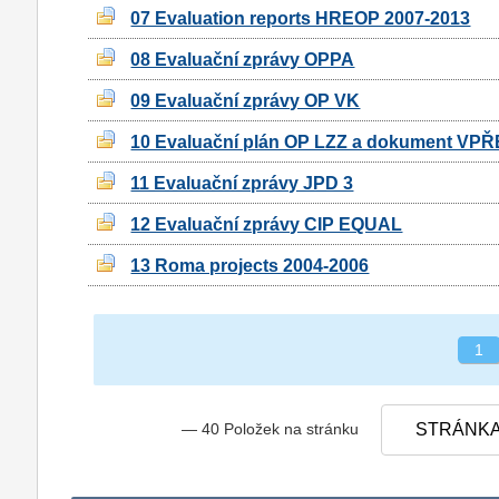
07 Evaluation reports HREOP 2007-2013
08 Evaluační zprávy OPPA
09 Evaluační zprávy OP VK
10 Evaluační plán OP LZZ a dokument VP
11 Evaluační zprávy JPD 3
12 Evaluační zprávy CIP EQUAL
13 Roma projects 2004-2006
1
— 40 Položek na stránku
STRÁNKA