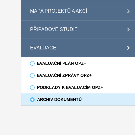
MAPA PROJEKTŮ A AKCÍ
PŘÍPADOVÉ STUDIE
EVALUACE
EVALUAČNÍ PLÁN OPZ+
EVALUAČNÍ ZPRÁVY OPZ+
PODKLADY K EVALUACÍM OPZ+
ARCHIV DOKUMENTŮ