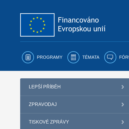
Přejít k obsahu
PROGRAMY
TÉMATA
FÓR
LEPŠÍ PŘÍBĚH
ZPRAVODAJ
TISKOVÉ ZPRÁVY