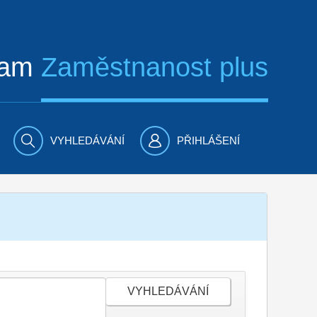
ram
Zaměstnanost plus
VYHLEDÁVÁNÍ
PŘIHLÁŠENÍ
VYHLEDÁVÁNÍ