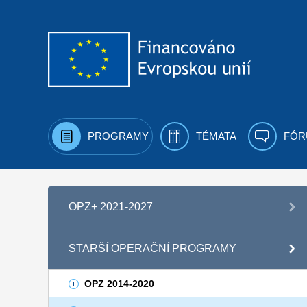
Přejít k obsahu
PROGRAMY
TÉMATA
FÓR
OPZ+ 2021-2027
STARŠÍ OPERAČNÍ PROGRAMY
OPZ 2014-2020