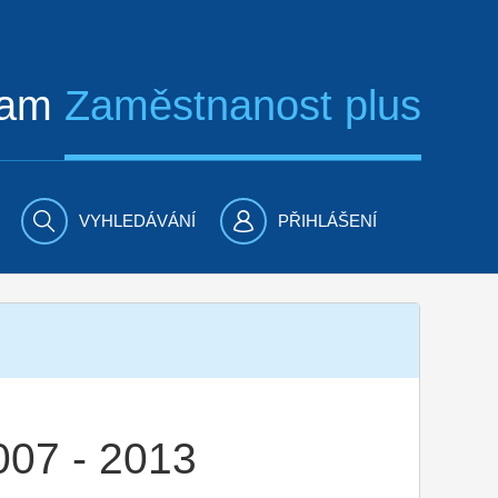
ram
Zaměstnanost plus
VYHLEDÁVÁNÍ
PŘIHLÁŠENÍ
007 - 2013