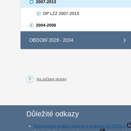
2007-2013
OP LZZ 2007-2013
2004-2006
OBDOBÍ 2028 - 2034
Na začátek stránky
Důležité odkazy
Elektronické podání žádosti o podporu (IS KP21+)