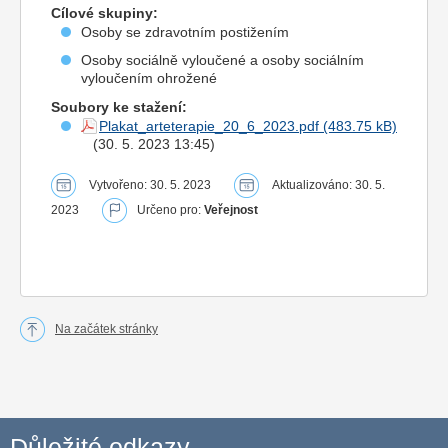
Cílové skupiny:
Osoby se zdravotním postižením
Osoby sociálně vyloučené a osoby sociálním
vyloučením ohrožené
Soubory ke stažení:
Plakat_arteterapie_20_6_2023.pdf
(30. 5. 2023 13:45)
Vytvořeno: 30. 5. 2023
Aktualizováno: 30. 5.
2023
Určeno pro:
Veřejnost
Na začátek stránky
Důležité odkazy