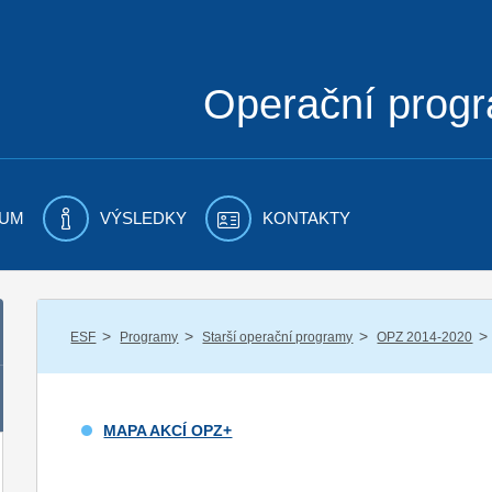
Operační prog
UM
VÝSLEDKY
KONTAKTY
/
/
/
/
ESF
Programy
Starší operační programy
OPZ 2014-2020
MAPA AKCÍ OPZ+