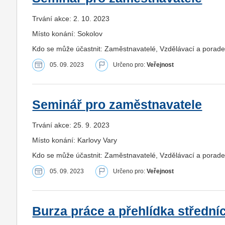
Trvání akce: 2. 10. 2023
Místo konání: Sokolov
Kdo se může účastnit: Zaměstnavatelé, Vzdělávací a porade
05. 09. 2023
Určeno pro:
Veřejnost
Seminář pro zaměstnavatele
Trvání akce: 25. 9. 2023
Místo konání: Karlovy Vary
Kdo se může účastnit: Zaměstnavatelé, Vzdělávací a porade
05. 09. 2023
Určeno pro:
Veřejnost
Burza práce a přehlídka střední