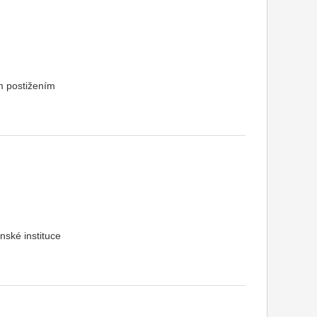
m postižením
nské instituce