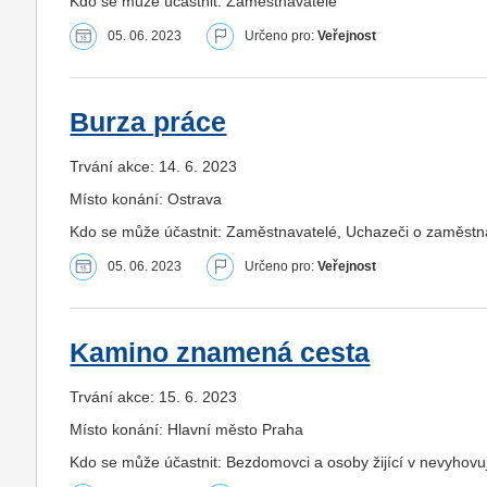
Kdo se může účastnit: Zaměstnavatelé
05. 06. 2023
Určeno pro:
Veřejnost
Burza práce
Trvání akce: 14. 6. 2023
Místo konání: Ostrava
Kdo se může účastnit: Zaměstnavatelé, Uchazeči o zaměstná
05. 06. 2023
Určeno pro:
Veřejnost
Kamino znamená cesta
Trvání akce: 15. 6. 2023
Místo konání: Hlavní město Praha
Kdo se může účastnit: Bezdomovci a osoby žijící v nevyhovu