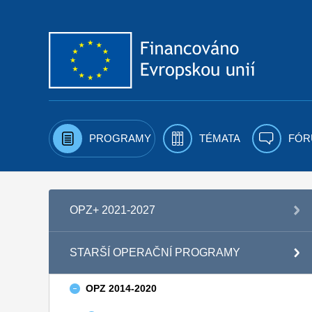
Přejít k obsahu
PROGRAMY
TÉMATA
FÓR
OPZ+ 2021-2027
STARŠÍ OPERAČNÍ PROGRAMY
OPZ 2014-2020