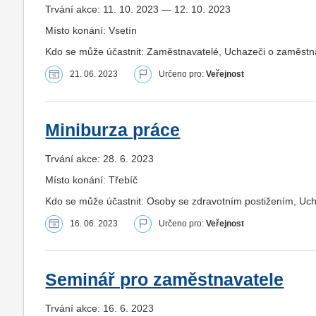
Trvání akce: 11. 10. 2023 — 12. 10. 2023
Místo konání: Vsetín
Kdo se může účastnit: Zaměstnavatelé, Uchazeči o zaměstná
21. 06. 2023
Určeno pro:
Veřejnost
Miniburza práce
Trvání akce: 28. 6. 2023
Místo konání: Třebíč
Kdo se může účastnit: Osoby se zdravotním postižením, Uc
16. 06. 2023
Určeno pro:
Veřejnost
Seminář pro zaměstnavatele
Trvání akce: 16. 6. 2023