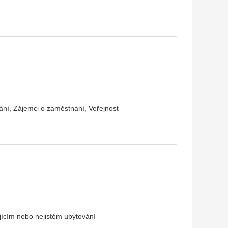
ní, Zájemci o zaměstnání, Veřejnost
jícím nebo nejistém ubytování