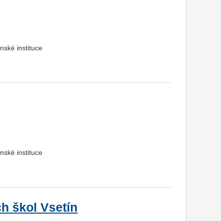
nské instituce
nské instituce
ch škol Vsetín