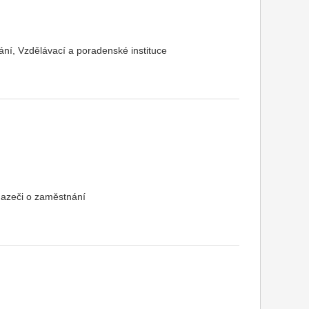
ní, Vzdělávací a poradenské instituce
hazeči o zaměstnání