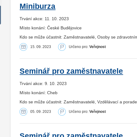
Miniburza
Trvání akce: 11. 10. 2023
Místo konání: České Budějovice
Kdo se může účastnit: Zaměstnavatelé, Osoby se zdravotní
15. 09. 2023
Určeno pro:
Veřejnost
Seminář pro zaměstnavatele
Trvání akce: 9. 10. 2023
Místo konání: Cheb
Kdo se může účastnit: Zaměstnavatelé, Vzdělávací a porade
05. 09. 2023
Určeno pro:
Veřejnost
Seminář pro zaměstnavatele