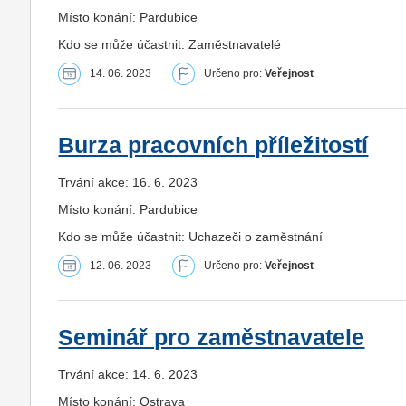
Místo konání: Pardubice
Kdo se může účastnit: Zaměstnavatelé
14. 06. 2023
Určeno pro:
Veřejnost
Burza pracovních příležitostí
Trvání akce: 16. 6. 2023
Místo konání: Pardubice
Kdo se může účastnit: Uchazeči o zaměstnání
12. 06. 2023
Určeno pro:
Veřejnost
Seminář pro zaměstnavatele
Trvání akce: 14. 6. 2023
Místo konání: Ostrava